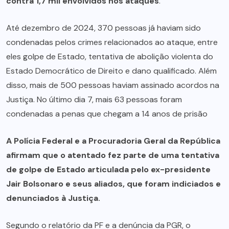
contra 1,7 mil envolvidos nos ataques
.
Até dezembro de 2024, 370 pessoas já haviam sido
condenadas pelos crimes relacionados ao ataque, entre
eles golpe de Estado, tentativa de abolição violenta do
Estado Democrático de Direito e dano qualificado. Além
disso, mais de 500 pessoas haviam assinado acordos na
Justiça. No último dia 7, mais 63 pessoas foram
condenadas a penas que chegam a 14 anos de prisão
A Polícia Federal e a Procuradoria Geral da República
afirmam que o atentado fez parte de uma tentativa
de golpe de Estado articulada pelo ex-presidente
Jair Bolsonaro e seus aliados, que foram indiciados e
denunciados à Justiça.
Segundo o relatório da PF e a denúncia da PGR, o