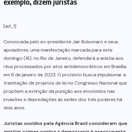
exemplo, dizem juristas
[ad_1]
Convocada pelo ex-presidente Jair Bolsonaro e seus
apoiadores, uma manifestação marcada para este
domingo (16), no Rio de Janeiro, defenderá a anistia aos
réus processados por atos antidemocráticos em Brasília,
em 8 de janeiro de 2023. O protesto busca impulsionar a
tramitação de projetos de lei no Congresso Nacional que
propõem a extinção da punição aos envolvidos nas
invasões e depredações às sedes dos três poderes há
dois anos.
Juristas ouvidos pela Agência Brasil consideram que
anistiar crimes contra a democracia é preocupante
.