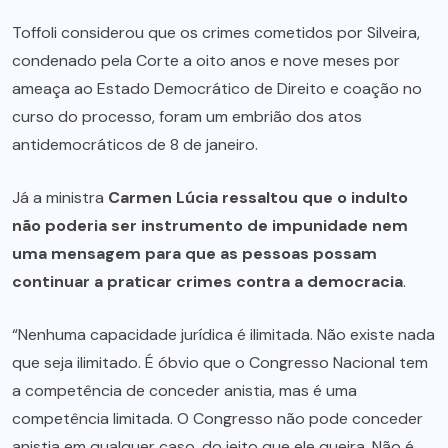
Toffoli considerou que os crimes cometidos por Silveira,
condenado pela Corte a oito anos e nove meses por
ameaça ao Estado Democrático de Direito e coação no
curso do processo, foram um embrião dos atos
antidemocráticos de 8 de janeiro.
Já a ministra
Carmen Lúcia ressaltou que o indulto
não poderia ser instrumento de impunidade nem
uma mensagem para que as pessoas possam
continuar a praticar crimes contra a democracia
.
“Nenhuma capacidade jurídica é ilimitada. Não existe nada
que seja ilimitado. É óbvio que o Congresso Nacional tem
a competência de conceder anistia, mas é uma
competência limitada. O Congresso não pode conceder
anistia em qualquer caso, do jeito que ele queira. Não é