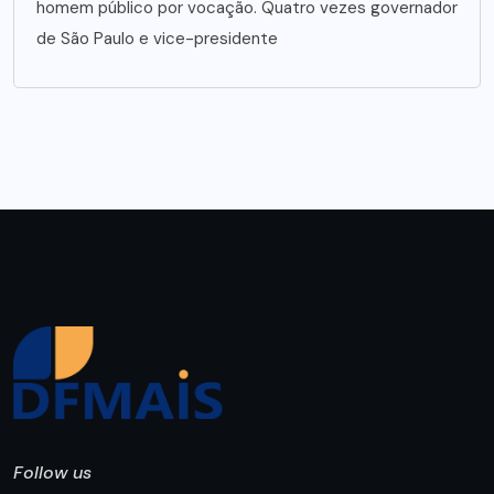
homem público por vocação. Quatro vezes governador
de São Paulo e vice-presidente
Follow us