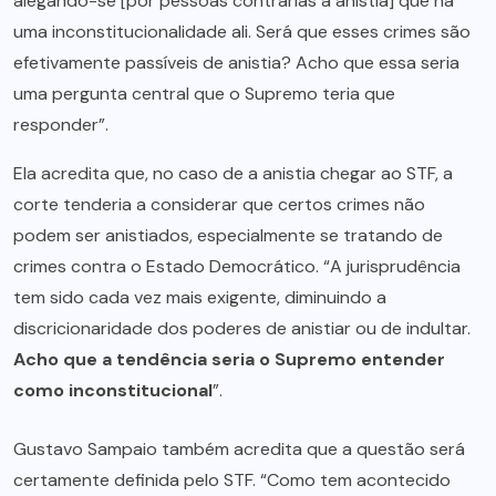
alegando-se [por pessoas contrárias à anistia] que há
uma inconstitucionalidade ali. Será que esses crimes são
efetivamente passíveis de anistia? Acho que essa seria
uma pergunta central que o Supremo teria que
responder”.
Ela acredita que, no caso de a anistia chegar ao STF, a
corte tenderia a considerar que certos crimes não
podem ser anistiados, especialmente se tratando de
crimes contra o Estado Democrático. “A jurisprudência
tem sido cada vez mais exigente, diminuindo a
discricionaridade dos poderes de anistiar ou de indultar.
Acho que a tendência seria o Supremo entender
como inconstitucional
”.
Gustavo Sampaio também acredita que a questão será
certamente definida pelo STF. “Como tem acontecido