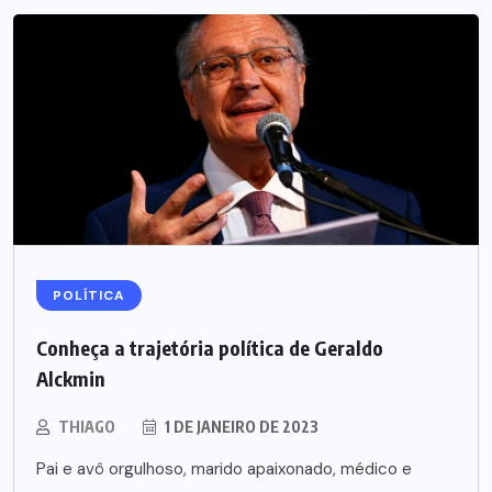
POLÍTICA
Conheça a trajetória política de Geraldo
Alckmin
THIAGO
1 DE JANEIRO DE 2023
Pai e avô orgulhoso, marido apaixonado, médico e