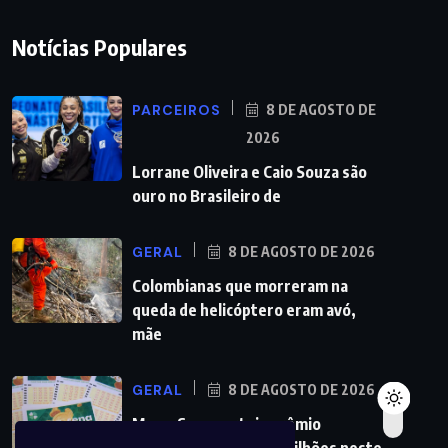
Notícias Populares
PARCEIROS
8 DE AGOSTO DE
2026
Lorrane Oliveira e Caio Souza são
ouro no Brasileiro de
GERAL
8 DE AGOSTO DE 2026
Colombianas que morreram na
queda de helicóptero eram avó,
mãe
GERAL
8 DE AGOSTO DE 2026
Mega-Sena sorteia prêmio