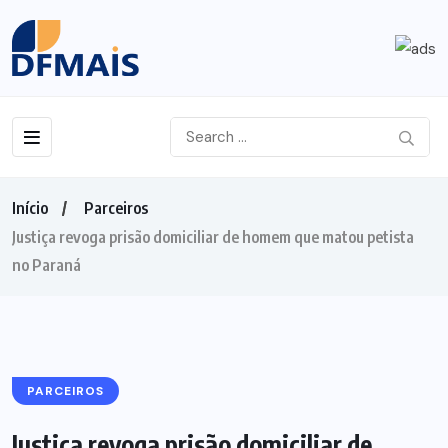
Início
Parceiros
Justiça revoga prisão domiciliar de homem que matou petista
no Paraná
PARCEIROS
Justiça revoga prisão domiciliar de