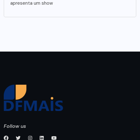
apresenta um show
Follow us