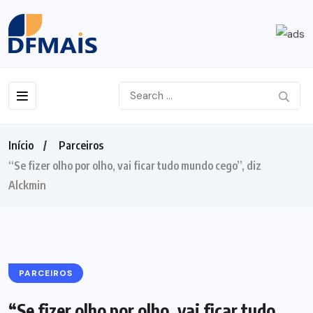
Início
Parceiros
“Se fizer olho por olho, vai ficar tudo mundo cego”, diz
Alckmin
PARCEIROS
“Se fizer olho por olho, vai ficar tudo