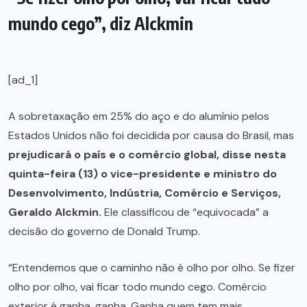
mundo cego”, diz Alckmin
[ad_1]
A sobretaxação em 25% do aço e do alumínio pelos
Estados Unidos não foi decidida por causa do Brasil, mas
prejudicará o país e o comércio global, disse nesta
quinta-feira (13) o vice-presidente e ministro do
Desenvolvimento, Indústria, Comércio e Serviços,
Geraldo Alckmin.
Ele classificou de “equivocada” a
decisão do governo de Donald Trump.
“Entendemos que o caminho não é olho por olho. Se fizer
olho por olho, vai ficar todo mundo cego. Comércio
exterior é ganha, ganha. Ganha quem tem mais