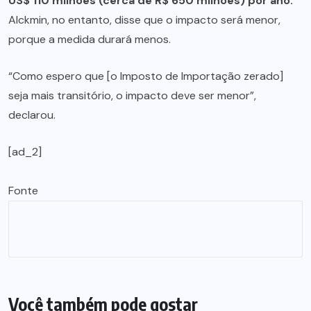
US$ 110 milhões (cerca de R$ 650 milhões) por ano.
Alckmin, no entanto, disse que o impacto será menor,
porque a medida durará menos.
“Como espero que [o Imposto de Importação zerado]
seja mais transitório, o impacto deve ser menor”,
declarou.
[ad_2]
Fonte
Você também pode gostar