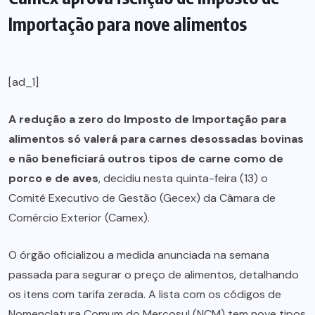
Importação para nove alimentos
[ad_1]
A redução a zero do Imposto de Importação para
alimentos só valerá para carnes desossadas bovinas
e não beneficiará outros tipos de carne como de
porco e de aves
, decidiu nesta quinta-feira (13) o
Comitê Executivo de Gestão (Gecex) da Câmara de
Comércio Exterior (Camex).
O órgão oficializou a medida anunciada na semana
passada para segurar o preço de alimentos, detalhando
os itens com tarifa zerada. A lista com os códigos de
Nomenclatura Comum do Mercosul (NCM) tem nove tipos