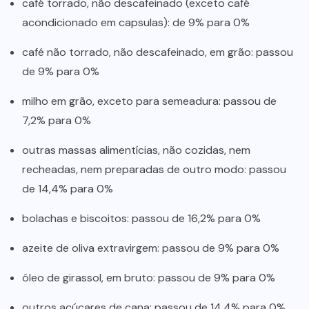
café torrado, não descafeinado (exceto café
acondicionado em capsulas): de 9% para 0%
café não torrado, não descafeinado, em grão: passou
de 9% para 0%
milho em grão, exceto para semeadura: passou de
7,2% para 0%
outras massas alimentícias, não cozidas, nem
recheadas, nem preparadas de outro modo: passou
de 14,4% para 0%
bolachas e biscoitos: passou de 16,2% para 0%
azeite de oliva extravirgem: passou de 9% para 0%
óleo de girassol, em bruto: passou de 9% para 0%
outros açúcares de cana: passou de 14,4% para 0%