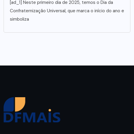
[ad_1] Neste primeiro dia de 2025, temos o Dia da
Confraternização Universal, que marca o início do ano e
simboliza