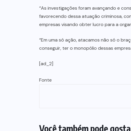
“As investigações foram avançando e cons
favorecendo dessa atuação criminosa, co
empresas visando obter lucro para a orga
“Em uma só ação, atacamos não só o braç
conseguir, ter o monopólio dessas empresa
[ad_2]
Fonte
Você também pode gosta