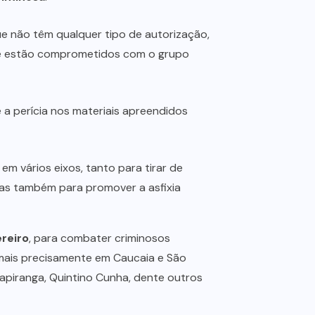
e não têm qualquer tipo de autorização,
 se estão comprometidos com o grupo
ue a perícia nos materiais apreendidos
m vários eixos, tanto para tirar de
 mas também para promover a asfixia
ereiro
, para combater criminosos
, mais precisamente em Caucaia e São
apiranga, Quintino Cunha, dente outros