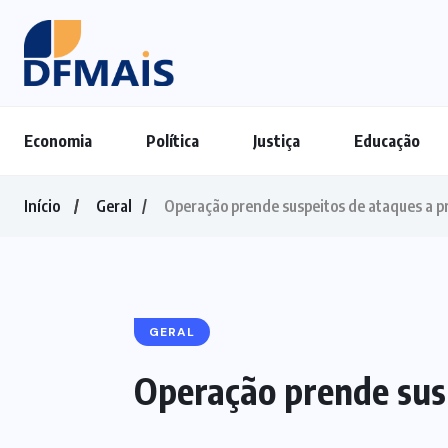
Economia
Política
Justiça
Educação
Início
Geral
Operação prende suspeitos de ataques a p
GERAL
Operação prende susp