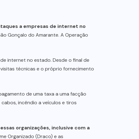
ataques a empresas de internet no
 e São Gonçalo do Amarante. A Operação
 internet no estado. Desde o final de
visitas técnicas e o próprio fornecimento
 pagamento de uma taxa a uma facção
cabos, incêndio a veículos e tiros
o essas organizações, inclusive com a
ime Organizado (Draco) e as