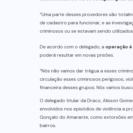
“Uma parte desses provedores são totalme
de cadastro para funcionar, e as investi
criminosos ou se estavam sendo utilizados 
De acordo com o delegado, a
operação é
poderá resultar em novas prisões.
“Nós não vamos dar trégua a esses crimino
circulação esses criminosos perigosos, vi
financeira desses grupos. Nós vamos buscar
O delegado titular da Draco, Alisson Gome
envolvidos nos episódios de violência a p
Gonçalo do Amarante, como extorsões em a
bairros.