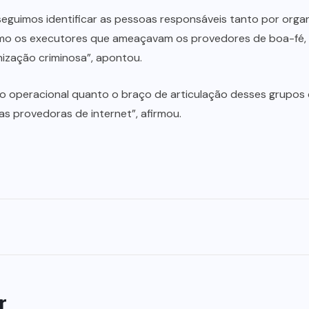
eguimos identificar as pessoas responsáveis tanto por orga
mo os executores que ameaçavam os provedores de boa-fé, 
nização criminosa”, apontou.
o operacional quanto o braço de articulação desses grupos 
s provedoras de internet”, afirmou.
r