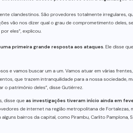
nte clandestinos. São provedores totalmente irregulares, qu
gações vão nos dizer qual o grau de comprometimento deles,
por eles”, explicou.
 uma primeira grande resposta aos ataques
. Ele disse q
sos e vamos buscar um a um. Vamos atuar em várias frentes, e
olentos, que trazem intranquilidade para a nossa sociedade,
 o patrimônio deles”, disse Gutiérrez.
s, disse que
as investigações tiveram início ainda em fev
rovedores de internet na região metropolitana de Fortalezas
lguns bairros da capital, como Pirambu, Carlito Pamplona, S