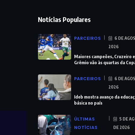
Notícias Populares
PARCEIROS
6 DE AGO
2026
Maiores campeões, Cruzeiro e
Grêmio vão às quartas da Cop
PARCEIROS
6 DE AGO
2026
Ideb mostra avanço da educa
básica no país
ÚLTIMAS
5 DE A
NOTÍCIAS
DE 2026