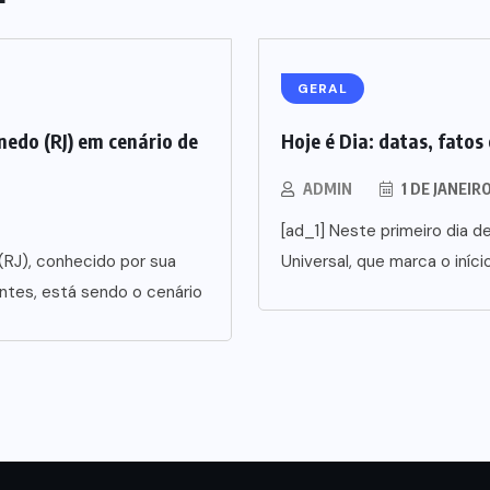
GERAL
edo (RJ) em cenário de
Hoje é Dia: datas, fatos
ADMIN
1 DE JANEIR
[ad_1] Neste primeiro dia 
(RJ), conhecido por sua
Universal, que marca o iníci
ntes, está sendo o cenário