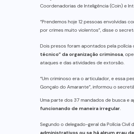
Coordenadorias de Inteligência (Coin) e I
“Prendemos hoje 12 pessoas envolvidas com 
por crimes muito violentos”, disse o secret
Dois presos foram apontados pela polícia 
técnico” da organização criminosa
, op
ataques e das atividades de extorsão.
“Um criminoso era o articulador, e essa 
Gonçalo do Amarante”, informou o secretá
Uma parte dos 37 mandados de busca e ap
funcionando de maneira irregular
.
Segundo o delegado-geral da Polícia Civil 
administrativos ou se há algum grau 