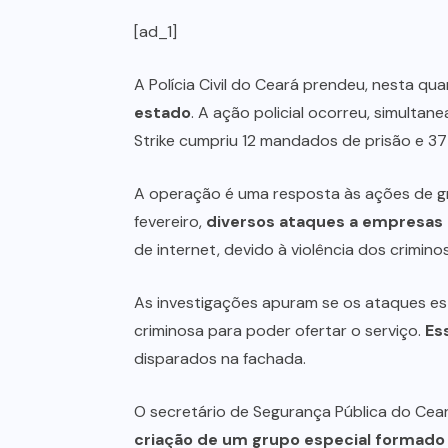
[ad_1]
A Polícia Civil do Ceará prendeu, nesta quar
estado
. A ação policial ocorreu, simult
Strike cumpriu 12 mandados de prisão e 37
A operação é uma resposta às ações de gr
fevereiro,
diversos ataques a empresas 
de internet, devido à violência dos crimino
As investigações apuram se os ataques e
criminosa para poder ofertar o serviço.
Es
disparados na fachada.
O secretário de Segurança Pública do Cea
criação de um grupo especial formado 