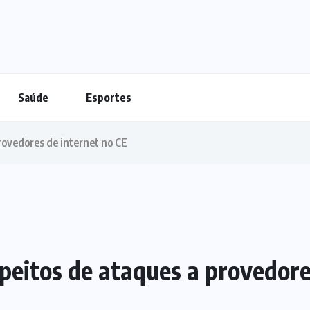
Saúde
Esportes
rovedores de internet no CE
eitos de ataques a provedore