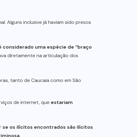
. Alguns inclusive já haviam sido presos
é considerado uma espécie de “braço
uava diretamente na articulação dos
doras, tanto de Caucaia como em São
viços de internet, que
estariam
se os ilícitos encontrados são ilícitos
riminosa
.