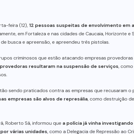
ta-feira (12),
12 pessoas suspeitas de envolvimento em 
aneamente, em Fortaleza e nas cidades de Caucaia, Horizonte
 de busca e apreensão, e apreendeu três pistolas.
upos criminosos que estão atacando empresas provedoras de
provedoras resultaram na suspensão de serviços
, como 
sos.
stão sendo praticados contra as empresas que recusaram o
sas empresas são alvos de represália
, como destruição de 
rá, Roberto Sá, informou que
a polícia já vinha investigand
por várias unidades
, como a Delegacia de Repressão ao Cr