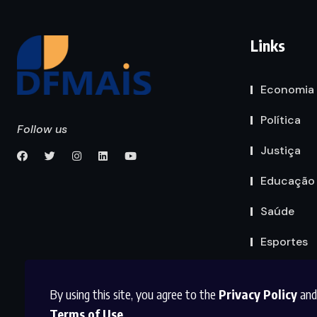
Links
Economia
Política
Follow us
Justiça
Educação
Saúde
Esportes
By using this site, you agree to the
Privacy Policy
and
Terms of Use
.