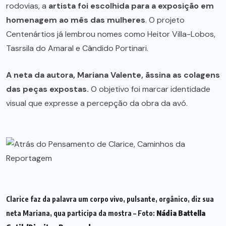
rodovias, a
artista foi escolhida para a exposição em
homenagem ao mês das mulheres
. O projeto
Centenártios já lembrou nomes como Heitor Villa-Lobos,
Tasrsila do Amaral e Cândido Portinari.
A neta da autora, Mariana Valente, ãssina as colagens
das peças expostas.
O objetivo foi marcar identidade
visual que expresse a percepção da obra da avó.
Clarice faz da palavra um corpo vivo, pulsante, orgânico, diz sua
neta Mariana, qua participa da mostra – Foto:
Nádia Battella