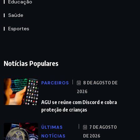
Educação
Saúde
Esportes
Notícias Populares
PARCEIROS
8 DE AGOSTO DE
2026
AGU se reúne com Discord e cobra
proteção de crianças
ÚLTIMAS
7 DE AGOSTO
NOTÍCIAS
DE 2026