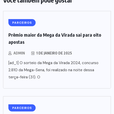
Você também pode gostar
PARCEIROS
Prêmio maior da Mega da Virada sai para oito
apostas
ADMIN
1 DE JANEIRO DE 2025
[ad_1] O sorteio da Mega da Virada 2024, concurso
2.810 da Mega-Sena, foi realizado na noite dessa
terça-feira (31). O
PARCEIROS