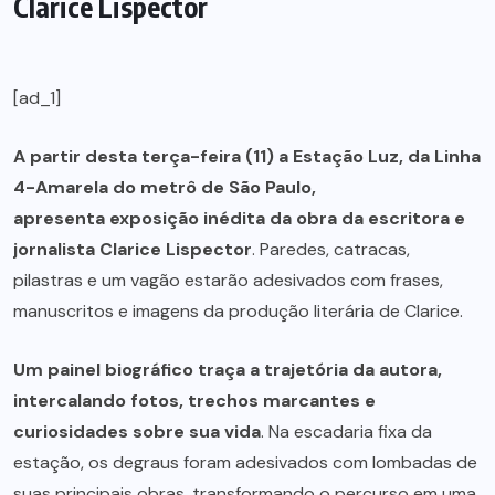
Clarice Lispector
[ad_1]
A partir desta terça-feira (11) a Estação Luz, da Linha
4-Amarela do metrô de São Paulo,
apresenta exposição inédita da obra da escritora e
jornalista Clarice Lispector
. Paredes, catracas,
pilastras e um vagão estarão adesivados com frases,
manuscritos e imagens da produção literária de Clarice.
Um painel biográfico traça a trajetória da autora,
intercalando fotos, trechos marcantes e
curiosidades sobre sua vida
. Na escadaria fixa da
estação, os degraus foram adesivados com lombadas de
suas principais obras, transformando o percurso em uma