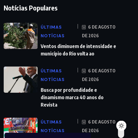
Notícias Populares
ÚLTIMAS
6 DE AGOSTO
NOTÍCIAS
DE 2026
Ventos diminuem de intensidade e
município do Rio volta ao
ÚLTIMAS
6 DE AGOSTO
NOTÍCIAS
DE 2026
Busca por profundidade e
dinamismo marca 40 anos do
Revista
ÚLTIMAS
6 DE AGOSTO
NOTÍCIAS
DE 2026