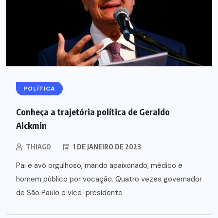
POLÍTICA
Conheça a trajetória política de Geraldo
Alckmin
THIAGO
1 DE JANEIRO DE 2023
Pai e avô orgulhoso, marido apaixonado, médico e
homem público por vocação. Quatro vezes governador
de São Paulo e vice-presidente