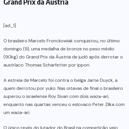
Grand Prix da Áustria
[ad_1]
O brasileiro Marcelo Fronckowiak conquistou, no último
domingo (9), uma medalha de bronze no peso médio
(90kg) do Grand Prix da Áustria de judô após derrotar o
austríaco Thomas Scharfetter por ippon.
A estreia de Marcelo foi contra o belga Jarne Duyck, a
quem derrotou por yuko. Nas oitavas de final o brasileiro
superou o israelense Roy Sivan com dois waza-ari,
enquanto nas quartas venceu o eslovaco Peter Zilka com
um waza-ari.
O único revés do lutador do Brasil na competição veio