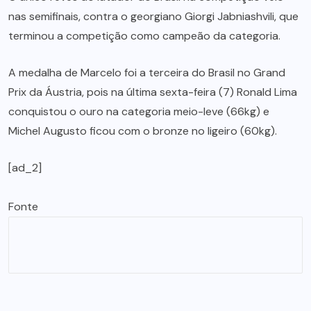
nas semifinais, contra o georgiano Giorgi Jabniashvili, que
terminou a competição como campeão da categoria.
A medalha de Marcelo foi a terceira do Brasil no Grand
Prix da Áustria, pois na última sexta-feira (7) Ronald Lima
conquistou o ouro na categoria meio-leve (66kg) e
Michel Augusto ficou com o bronze no ligeiro (60kg).
[ad_2]
Fonte