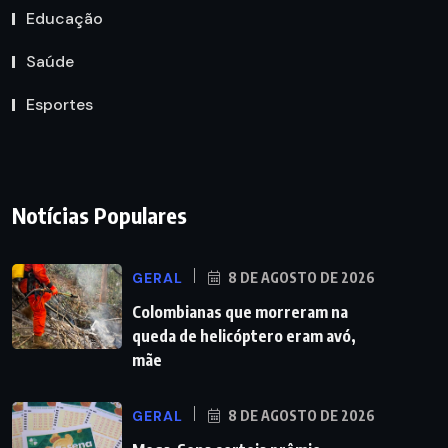
Educação
Saúde
Esportes
Notícias Populares
GERAL
8 DE AGOSTO DE 2026
Colombianas que morreram na
queda de helicóptero eram avó,
mãe
GERAL
8 DE AGOSTO DE 2026