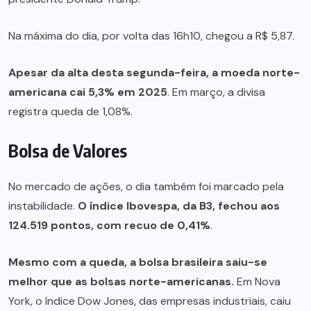
Na máxima do dia, por volta das 16h10, chegou a R$ 5,87.
Apesar da alta desta segunda-feira, a moeda norte-
americana cai 5,3% em 2025
. Em março, a divisa
registra queda de 1,08%.
Bolsa de Valores
No mercado de ações, o dia também foi marcado pela
instabilidade.
O índice Ibovespa, da B3, fechou aos
124.519 pontos, com recuo de 0,41%
.
Mesmo com a queda, a bolsa brasileira saiu-se
melhor que as bolsas norte-americanas.
Em Nova
York, o índice Dow Jones, das empresas industriais, caiu