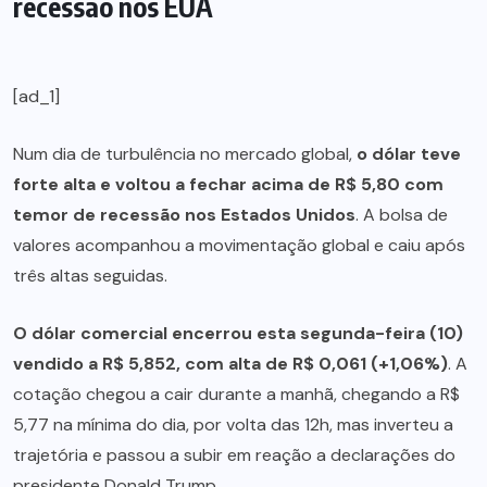
recessão nos EUA
[ad_1]
Num dia de turbulência no mercado global,
o dólar teve
forte alta e voltou a fechar acima de R$ 5,80 com
temor de recessão nos Estados Unidos
. A bolsa de
valores acompanhou a movimentação global e caiu após
três altas seguidas.
O dólar comercial encerrou esta segunda-feira (10)
vendido a R$ 5,852, com alta de R$ 0,061 (+1,06%)
. A
cotação chegou a cair durante a manhã, chegando a R$
5,77 na mínima do dia, por volta das 12h, mas inverteu a
trajetória e passou a subir em reação a declarações do
presidente Donald Trump.