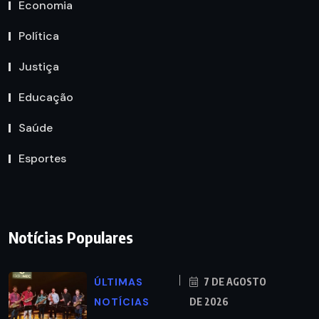
Economia
Política
Justiça
Educação
Saúde
Esportes
Notícias Populares
ÚLTIMAS
7 DE AGOSTO
NOTÍCIAS
DE 2026