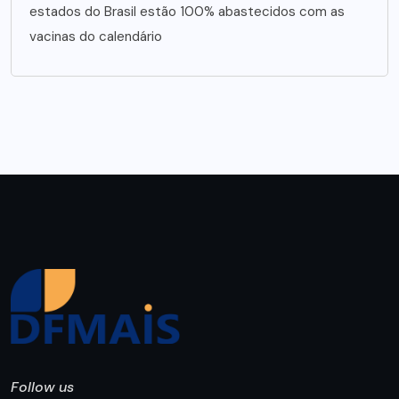
estados do Brasil estão 100% abastecidos com as
vacinas do calendário
Follow us