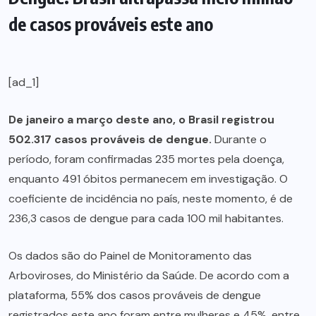
de casos prováveis este ano
[ad_1]
De janeiro a março deste ano, o Brasil registrou
502.317 casos prováveis de dengue.
Durante o
período, foram confirmadas 235 mortes pela doença,
enquanto 491 óbitos permanecem em investigação. O
coeficiente de incidência no país, neste momento, é de
236,3 casos de dengue para cada 100 mil habitantes.
Os dados são do Painel de Monitoramento das
Arboviroses, do Ministério da Saúde. De acordo com a
plataforma, 55% dos casos prováveis de dengue
registrados este ano foram entre mulheres e 45%, entre