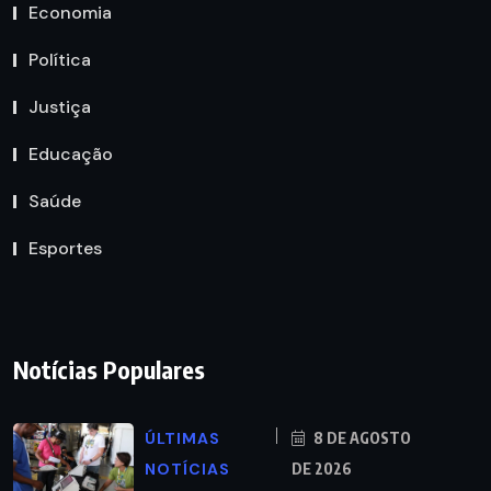
Economia
Política
Justiça
Educação
Saúde
Esportes
Notícias Populares
ÚLTIMAS
8 DE AGOSTO
NOTÍCIAS
DE 2026