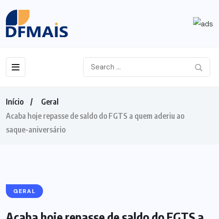
Início
Geral
Acaba hoje repasse de saldo do FGTS a quem aderiu ao
saque-aniversário
GERAL
Acaba hoje repasse de saldo do FGTS a