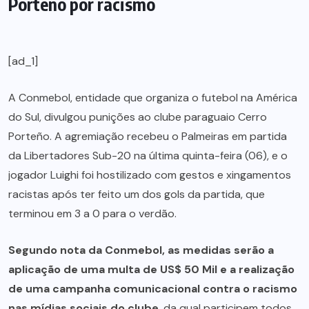
Porteño por racismo
[ad_1]
A Conmebol, entidade que organiza o futebol na América
do Sul, divulgou punições ao clube paraguaio Cerro
Porteño. A agremiação recebeu o Palmeiras em partida
da Libertadores Sub-20 na última quinta-feira (06), e o
jogador Luighi foi hostilizado com gestos e xingamentos
racistas após ter feito um dos gols da partida, que
terminou em 3 a 0 para o verdão.
Segundo nota da Conmebol, as medidas serão a
aplicação de uma multa de US$ 50 Mil e a realização
de uma campanha comunicacional contra o racismo
nas mídias sociais do clube
, da qual participem todos