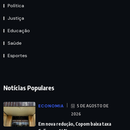
Política
Justiça
Educação
Saúde
Esportes
Notícias Populares
ECONOMIA
5 DE AGOSTO DE
2026
Em nova redução, Copom baixa taxa