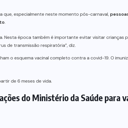
da que, especialmente neste momento pós-carnaval,
pessoas
to
.
ra. Nesta época também é importante evitar visitar crianças
rus de transmissão respiratória”, diz.
m o esquema vacinal completo contra a covid-19. O imuniza
artir de 6 meses de vida.
ações do Ministério da Saúde para va