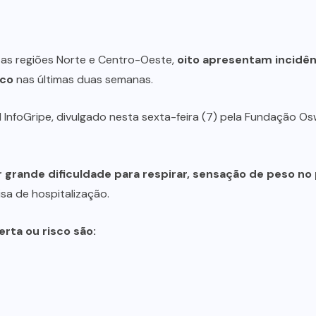
as regiões Norte e Centro-Oeste,
oito apresentam incidên
sco
nas últimas duas semanas.
InfoGripe, divulgado nesta sexta-feira (7) pela Fundação Osw
grande dificuldade para respirar, sensação de peso no 
sa de hospitalização.
rta ou risco são: