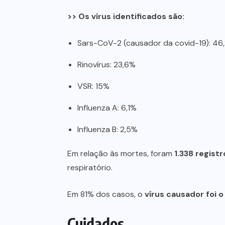
>> Os vírus identificados são:
Sars-CoV-2 (causador da covid-19): 46
Rinovírus: 23,6%
VSR: 15%
Influenza A: 6,1%
Influenza B: 2,5%
Em relação às mortes, foram
1.338 regis
respiratório.
Em 81% dos casos, o
vírus causador foi 
Cuidados