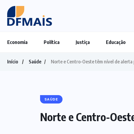
Economia
Política
Justiça
Educação
Início
Saúde
Norte e Centro-Oeste têm nível de alerta
SAÚDE
Norte e Centro-Oeste