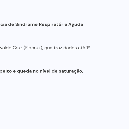
cia de Síndrome Respiratória Aguda
aldo Cruz (Fiocruz), que traz dados até 1º
peito e queda no nível de saturação
,