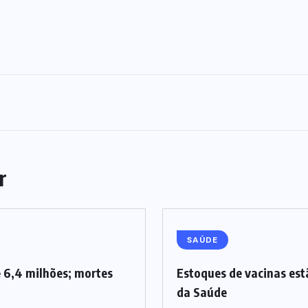
r
SAÚDE
 6,4 milhões; mortes
Estoques de vacinas est
da Saúde