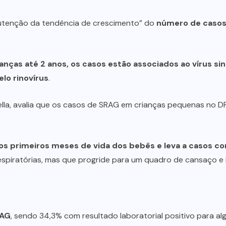
anutenção da tendência de crescimento” do
número de casos
anças até 2 anos, os casos estão associados ao vírus sinc
lo rinovírus
.
ella, avalia que os casos de SRAG em crianças pequenas no DF
 primeiros meses de vida dos bebês e leva a casos co
espiratórias, mas que progride para um quadro de cansaço e in
RAG
, sendo 34,3% com resultado laboratorial positivo para alg