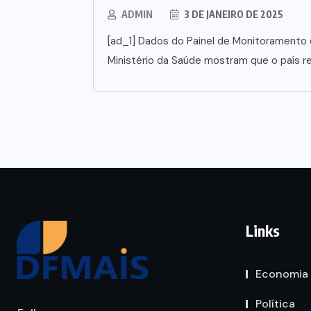
ADMIN
3 DE JANEIRO DE 2025
[ad_1] Dados do Painel de Monitoramento
Ministério da Saúde mostram que o país re
Links
Economia
Política