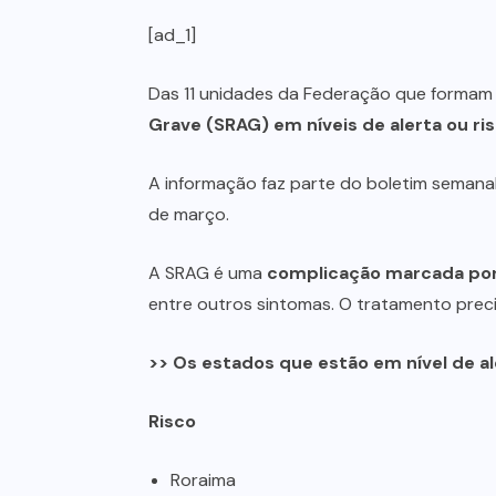
[ad_1]
Das 11 unidades da Federação que formam 
Grave (SRAG) em níveis de alerta ou ri
A informação faz parte do boletim semanal 
de março.
A SRAG é uma
complicação marcada por 
entre outros sintomas. O tratamento preci
>> Os estados que estão em nível de ale
Risco
Roraima