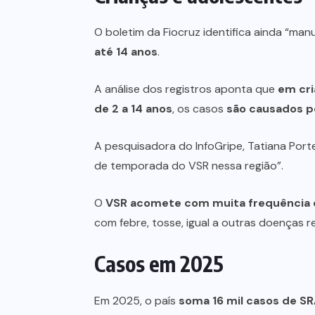
O boletim da Fiocruz identifica ainda “m
até 14 anos
.
A análise dos registros aponta que
em cri
de 2 a 14 anos
, os casos
são causados pe
A pesquisadora do InfoGripe, Tatiana Port
de temporada do VSR nessa região”.
O
VSR acomete com muita frequência os
com febre, tosse, igual a outras doenças r
Casos em 2025
Em 2025, o país
soma 16 mil casos de S