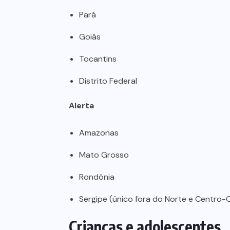
Pará
Goiás
Tocantins
Distrito Federal
Alerta
Amazonas
Mato Grosso
Rondônia
Sergipe (único fora do Norte e Centro-
Crianças e adolescentes