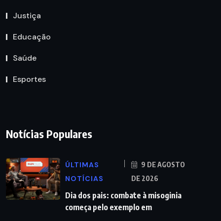
Justiça
Educação
Saúde
Esportes
Notícias Populares
ÚLTIMAS
9 DE AGOSTO
NOTÍCIAS
DE 2026
Dia dos pais: combate à misoginia
começa pelo exemplo em