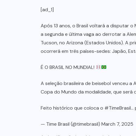
[ad_1]
Após 13 anos, o Brasil voltará a disputar o
a segunda e última vaga ao derrotar a Al
Tucson, no Arizona (Estados Unidos). A pr
ocorrerá em três países-sedes: Japão, Est
É O BRASIL NO MUNDIAL!
A seleção brasileira de beisebol venceu a A
Copa do Mundo da modalidade, que será d
Feito histórico que coloca o
#TimeBrasil
…
— Time Brasil (@timebrasil)
March 7, 2025