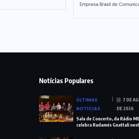
Empresa Brasil de Comunic
Notícias Populares
ÚLTIMAS
7 DE A
NOTÍCIAS
DE 2026
Sala de Concerto, da Rádio M
celebra Radamés Gnattali nes