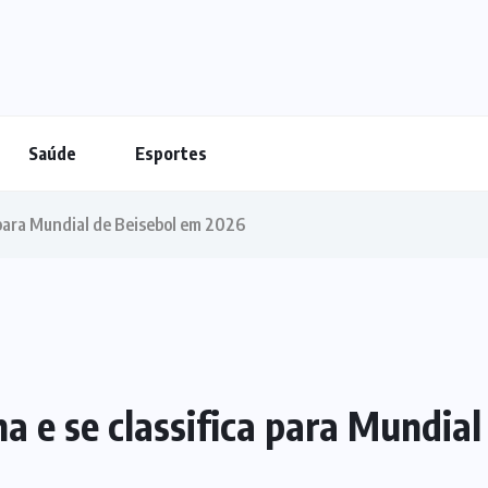
Saúde
Esportes
 para Mundial de Beisebol em 2026
a e se classifica para Mundia