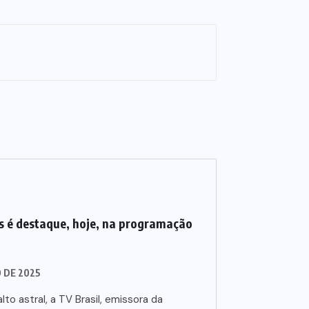
 é destaque, hoje, na programação
O DE 2025
lto astral, a TV Brasil, emissora da