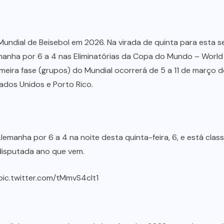
 Mundial de Beisebol em 2026. Na virada de quinta para esta se
emanha por 6 a 4 nas Eliminatórias da Copa do Mundo – World
imeira fase (grupos) do Mundial ocorrerá de 5 a 11 de março
ados Unidos e Porto Rico.
lemanha por 6 a 4 na noite desta quinta-feira, 6, e está class
isputada ano que vem.
pic.twitter.com/tMmvS4clt1