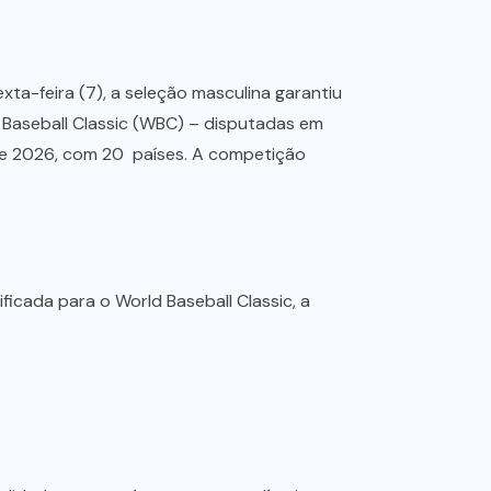
xta-feira (7), a seleção masculina garantiu
 Baseball Classic (WBC) – disputadas em
 de 2026, com 20 países. A competição
ificada para o World Baseball Classic, a