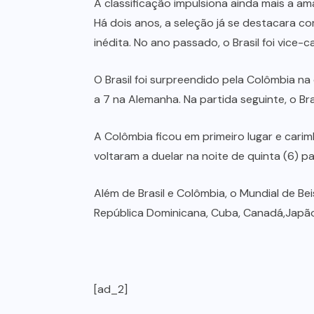
A classificação impulsiona ainda mais a a
Há dois anos, a seleção já se destacara c
inédita. No ano passado, o Brasil foi vice
O Brasil foi surpreendido pela Colômbia na
a 7 na Alemanha. Na partida seguinte, o Bra
A Colômbia ficou em primeiro lugar e cari
voltaram a duelar na noite de quinta (6) p
Além de Brasil e Colômbia, o Mundial de Be
República Dominicana, Cuba, Canadá,Japão, C
[ad_2]