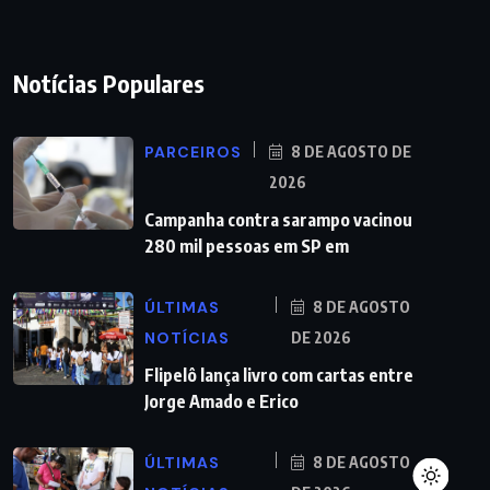
Notícias Populares
PARCEIROS
8 DE AGOSTO DE
2026
Campanha contra sarampo vacinou
280 mil pessoas em SP em
ÚLTIMAS
8 DE AGOSTO
NOTÍCIAS
DE 2026
Flipelô lança livro com cartas entre
Jorge Amado e Erico
ÚLTIMAS
8 DE AGOSTO