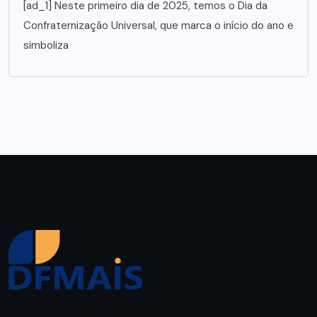
[ad_1] Neste primeiro dia de 2025, temos o Dia da
Confraternização Universal, que marca o início do ano e
simboliza