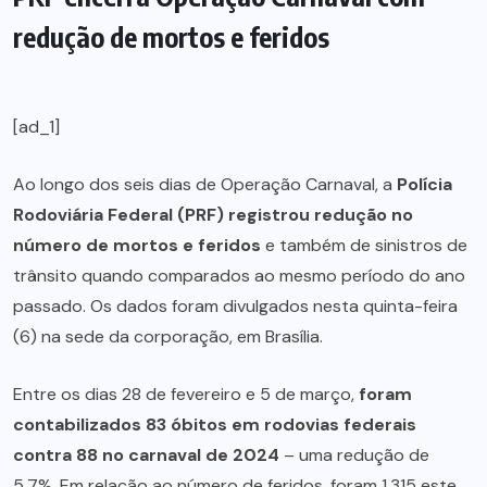
redução de mortos e feridos
[ad_1]
Ao longo dos seis dias de
Operação Carnaval, a
Polícia
Rodoviária Federal (PRF) registrou redução no
número de mortos e feridos
e também de sinistros de
trânsito quando comparados ao mesmo período do ano
passado. Os dados foram divulgados nesta quinta-feira
(6) na sede da corporação, em Brasília.
Entre os dias 28 de fevereiro e 5 de março,
foram
contabilizados 83 óbitos em rodovias federais
contra 88 no carnaval de 2024
– uma redução de
5,7%. Em relação ao número de feridos, foram 1.315 este