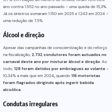
ano contra 1.552 no ano passado – uma queda de 15,3%.
Já os sinistros somaram 1.150 em 2025 e 1.243 em 2024 –
uma redução de 7,5%.
Álcool e direção
Apesar das campanhas de conscientização e do reforço
na fiscalização,
2.732 condutores foram autuados no
carnaval deste ano por misturar álcool e direção
. Ao
todo,
128 foram detidos por embriaguez ao volante
–
10,34% a mais que em 2024
,
quando
116 motoristas
foram flagrados dirigindo após ingerir bebida
alcoólica.
Condutas irregulares