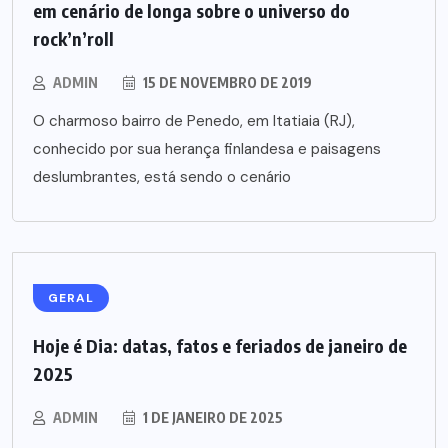
em cenário de longa sobre o universo do
rock’n’roll
ADMIN
15 DE NOVEMBRO DE 2019
O charmoso bairro de Penedo, em Itatiaia (RJ),
conhecido por sua herança finlandesa e paisagens
deslumbrantes, está sendo o cenário
GERAL
Hoje é Dia: datas, fatos e feriados de janeiro de
2025
ADMIN
1 DE JANEIRO DE 2025