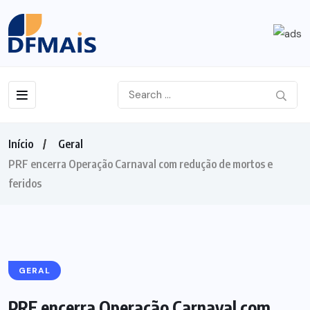
Início
Geral
PRF encerra Operação Carnaval com redução de mortos e
feridos
GERAL
PRF encerra Operação Carnaval com