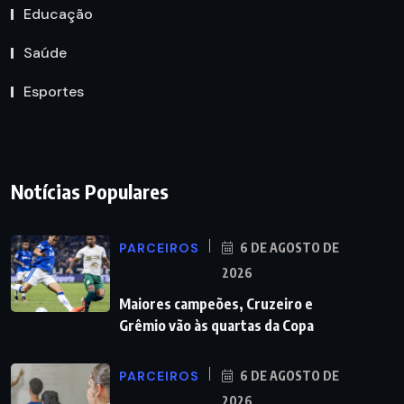
Educação
Saúde
Esportes
Notícias Populares
PARCEIROS
6 DE AGOSTO DE
2026
Maiores campeões, Cruzeiro e
Grêmio vão às quartas da Copa
PARCEIROS
6 DE AGOSTO DE
2026