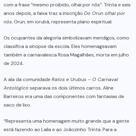
com a frase “mesmo proibido, olhai por nós”. Trinta e seis
anos depois, a faixa traz a inscrição
Do Orun olhai por
nós
. Orun, em iorubá, representa plano espiritual.
Os ocupantes da alegoria simbolizavam mendigos, como
classifica a sinopse da escola. Eles homenageavam
também a carnavalesca Rosa Magalhães, morta em julho
de 2024.
A ala da comunidade
Ratos e Urubus – O Carnaval
Antológico
separava os dois últimos carros. Aline
Barreiros era uma das componentes com fantasias de
saco de lixo.
“Representa uma homenagem muito grande que a gente
está fazendo ao Laíla e ao Joãozinho Trinta. Para a