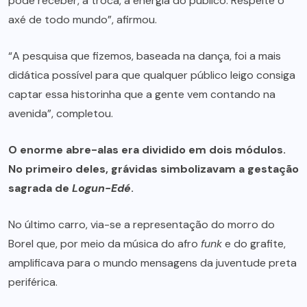
pode receber, a troca, a energia do público. Respeite o
axé de todo mundo”, afirmou.
“A pesquisa que fizemos, baseada na dança, foi a mais
didática possível para que qualquer público leigo consiga
captar essa historinha que a gente vem contando na
avenida”, completou.
O enorme abre-alas era dividido em dois módulos.
No primeiro deles, grávidas simbolizavam a gestação
sagrada de
Logun-Edé
.
No último carro, via-se a representação do morro do
Borel que, por meio da música do afro
funk
e do grafite,
amplificava para o mundo mensagens da juventude preta
periférica.