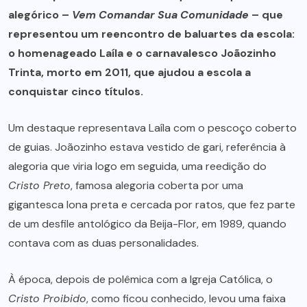
alegórico –
Vem Comandar Sua Comunidade
– que
representou um reencontro de baluartes da escola:
o homenageado Laíla e o carnavalesco Joãozinho
Trinta, morto em 2011, que ajudou a escola a
conquistar cinco títulos.
Um destaque representava Laíla com o pescoço coberto
de guias. Joãozinho estava vestido de gari, referência à
alegoria que viria logo em seguida, uma reedição do
Cristo Preto
, famosa alegoria coberta por uma
gigantesca lona preta e cercada por ratos, que fez parte
de um desfile antológico da Beija-Flor, em 1989, quando
contava com as duas personalidades.
À época, depois de polêmica com a Igreja Católica, o
Cristo Proibido
, como ficou conhecido, levou uma faixa