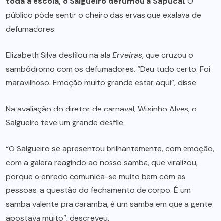
toda a escola, o Salgueiro defumou a Sapucaí
. O
público pôde sentir o cheiro das ervas que exalava de
defumadores.
Elizabeth Silva desfilou na ala
Erveiras
, que cruzou o
sambódromo com os defumadores. “Deu tudo certo. Foi
maravilhoso. Emoção muito grande estar aqui”, disse.
Na avaliação do diretor de carnaval, Wilsinho Alves, o
Salgueiro teve um grande desfile.
“O Salgueiro se apresentou brilhantemente, com emoção,
com a galera reagindo ao nosso samba, que viralizou,
porque o enredo comunica-se muito bem com as
pessoas, a questão do fechamento de corpo. É um
samba valente pra caramba, é um samba em que a gente
apostava muito”, descreveu.