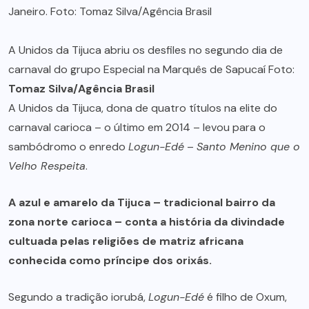
A Unidos da Tijuca abriu os desfiles no segundo dia de
carnaval do grupo Especial na Marquês de Sapucaí Foto:
Tomaz Silva/Agência Brasil
A Unidos da Tijuca, dona de quatro títulos na elite do
carnaval carioca – o último em 2014 – levou para o
sambódromo o enredo
Logun-Edé
–
Santo Menino que o
Velho Respeita
.
A azul e amarelo da Tijuca – tradicional bairro da
zona norte carioca – conta a história da divindade
cultuada pelas religiões de matriz africana
conhecida como príncipe dos orixás.
Segundo a tradição iorubá,
Logun-Edé
é filho de Oxum,