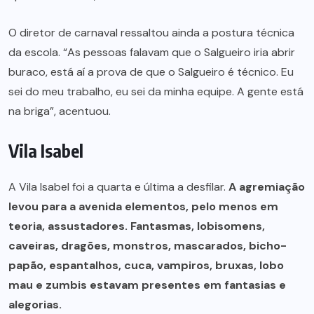
O diretor de carnaval ressaltou ainda a postura técnica
da escola. “As pessoas falavam que o Salgueiro iria abrir
buraco, está aí a prova de que o Salgueiro é técnico. Eu
sei do meu trabalho, eu sei da minha equipe. A gente está
na briga”, acentuou.
Vila Isabel
A Vila Isabel foi a quarta e última a desfilar.
A agremiação
levou para a avenida elementos, pelo menos em
teoria, assustadores. Fantasmas, lobisomens,
caveiras, dragões, monstros, mascarados, bicho-
papão, espantalhos, cuca, vampiros, bruxas, lobo
mau e zumbis estavam presentes em fantasias e
alegorias.