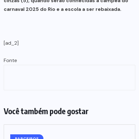
cinzas (5), quando serão conhecidas a campeã do
carnaval 2025 do Rio e a escola a ser rebaixada.
[ad_2]
Fonte
Você também pode gostar
PARCEIROS