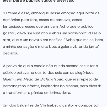
levar para o público susto e diversão.
“O tema é esse, embarque nessa emoção aqui, bota os
demônios para fora, esses do carnaval, esses
fantasiosos, esses que brincam. Acho que o público
gostou, dava um sustinho e abriu um sorrisinho”, disse o
ator, que é um novato em desfiles. “Acho que me saí bem,
a minha sensação é muito boa, a galera vibrando junto”,
declarou.
A prova de que a escola não queria mesmo assustar o
público estava no quinto dos seis carros alegóricos,
Quem Tem Medo de Bicho-Papão
, que era repleto de
personagens infantis, inspirados no cinema, para divertir
e transformar o pânico em brincadeira.
Um dos baluartes da Vila Isabel, o cantor e compositor