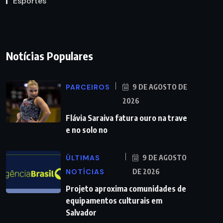
Esportes
Notícias Populares
PARCEIROS
9 DE AGOSTO DE
2026
Flávia Saraiva fatura ouro na trave
e no solo no
ÚLTIMAS
9 DE AGOSTO
NOTÍCIAS
DE 2026
Projeto aproxima comunidades de
equipamentos culturais em
Salvador