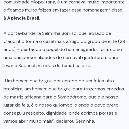
comunidade nilopolitana, é um carnaval muito importante
e ficamos muito felizes em fazer essa homenagem” disse
à
Agência Brasil
.
A porta-bandeira Selminha Sorriso, que, ao lado de
Claudinho forma o casal mais antigo do grupo de elite (29
anos) – destacou o papel do homenageado, Laíla, como
uma das personalidades do carnaval que lutaram para
levar à Sapucaí enredos de temática afro.
“Um homem que brigou por enredo de temática afro-
brasileira, um homem que brigou para trazermos enredos
de matriz africana para o Sambódromo, que é o nosso
lugar de fala, é o nosso quilombo, é onde o povo preto
conseguiu respeito, dignidade, onde abrimos portas e
vamos abrir muito mais”, declarou Selminha.