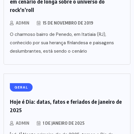
em cenário de longa sobre o universo do
rock’n’roll
ADMIN
15 DE NOVEMBRO DE 2019
O charmoso bairro de Penedo, em Itatiaia (RJ),
conhecido por sua herança finlandesa e paisagens
deslumbrantes, está sendo o cenário
GERAL
Hoje é Dia: datas, fatos e feriados de janeiro de
2025
ADMIN
1 DE JANEIRO DE 2025