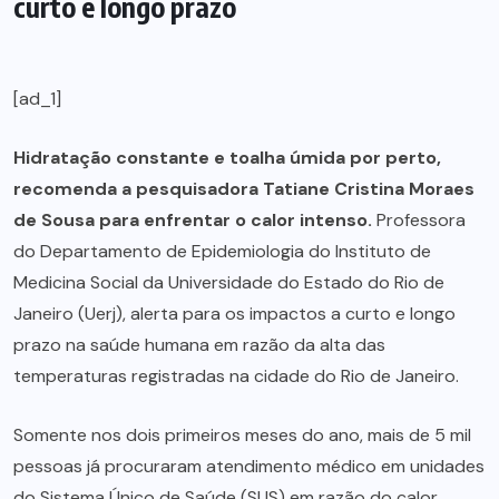
curto e longo prazo
[ad_1]
Hidratação constante e toalha úmida por perto,
recomenda a pesquisadora Tatiane Cristina Moraes
de Sousa para enfrentar o calor intenso.
Professora
do Departamento de Epidemiologia do Instituto de
Medicina Social da Universidade do Estado do Rio de
Janeiro (Uerj), alerta para os impactos a curto e longo
prazo na saúde humana em razão da alta das
temperaturas registradas na cidade do Rio de Janeiro.
Somente nos dois primeiros meses do ano, mais de 5 mil
pessoas já procuraram atendimento médico em unidades
do Sistema Único de Saúde (SUS) em razão do calor