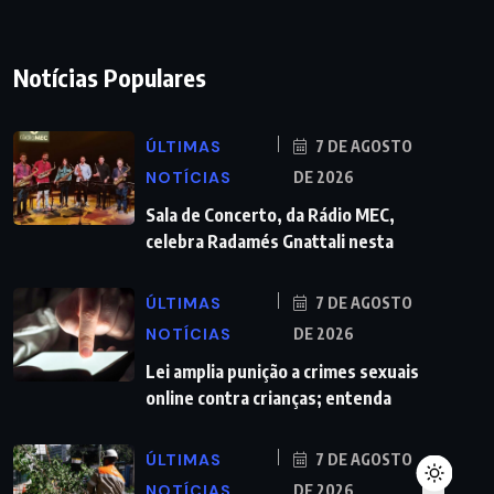
Notícias Populares
ÚLTIMAS
7 DE AGOSTO
NOTÍCIAS
DE 2026
Sala de Concerto, da Rádio MEC,
celebra Radamés Gnattali nesta
ÚLTIMAS
7 DE AGOSTO
NOTÍCIAS
DE 2026
Lei amplia punição a crimes sexuais
online contra crianças; entenda
ÚLTIMAS
7 DE AGOSTO
NOTÍCIAS
DE 2026