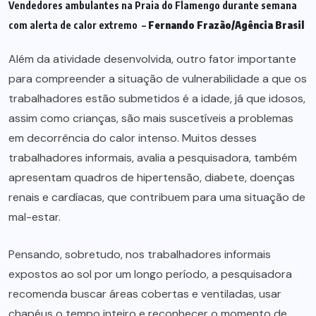
Vendedores ambulantes na Praia do Flamengo durante semana
com alerta de calor extremo –
Fernando Frazão/Agência Brasil
Além da atividade desenvolvida, outro fator importante
para compreender a situação de vulnerabilidade a que os
trabalhadores estão submetidos é a idade, já que idosos,
assim como crianças, são mais suscetíveis a problemas
em decorrência do calor intenso. Muitos desses
trabalhadores informais, avalia a pesquisadora, também
apresentam quadros de hipertensão, diabete, doenças
renais e cardíacas, que contribuem para uma situação de
mal-estar.
Pensando, sobretudo, nos trabalhadores informais
expostos ao sol por um longo período, a pesquisadora
recomenda buscar áreas cobertas e ventiladas, usar
chapéus o tempo inteiro e reconhecer o momento de