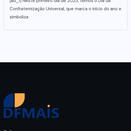
[ad_1] Neste primeiro dia de 2025, temos o Dia da
Confraternização Universal, que marca o início do ano e
simboliza