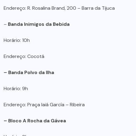
Endereço: R. Rosalina Brand, 200 – Barra da Tijuca
–
Banda Inimigos da Bebida
Horário: 10h
Endereço: Cocotá
– Banda Polvo da Ilha
Horário: 9h
Endereço: Praça Iaiá García – Ribeira
– Bloco A Rocha da Gávea