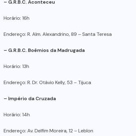
– G.R.B.C. Aconteceu
Horário: 16h
Endereço: R. Alm. Alexandrino, 89 – Santa Teresa
– G.R.B.C. Boêmios da Madrugada
Horário: 13h
Endereço: R. Dr. Otávio Kelly, 53 – Tijuca
– Império da Cruzada
Horário: 14h
Endereço: Av. Delfim Moreira, 12 – Leblon