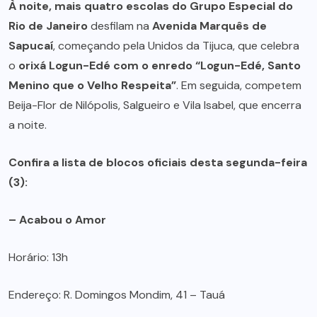
À noite, mais quatro escolas do Grupo Especial do
Rio de Janeiro
desfilam na
Avenida Marquês de
Sapucaí
, começando pela Unidos da Tijuca, que celebra
o
orixá Logun-Edé com o enredo “Logun-Edé, Santo
Menino que o Velho Respeita”
. Em seguida, competem
Beija-Flor de Nilópolis, Salgueiro e Vila Isabel, que encerra
a noite.
Confira a lista de blocos oficiais desta segunda-feira
(3):
– Acabou o Amor
Horário: 13h
Endereço: R. Domingos Mondim, 41 – Tauá