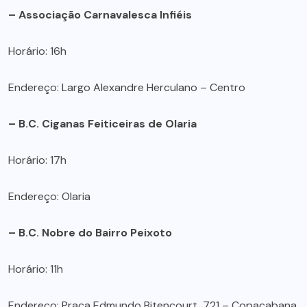
– Associação Carnavalesca Infiéis
Horário: 16h
Endereço: Largo Alexandre Herculano – Centro
– B.C. Ciganas Feiticeiras de Olaria
Horário: 17h
Endereço: Olaria
– B.C. Nobre do Bairro Peixoto
Horário: 11h
Endereço: Praça Edmundo Bitencourt, 721 – Copacabana