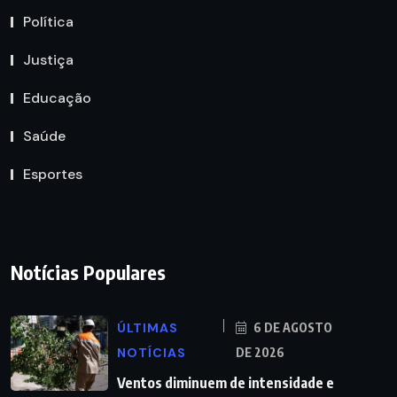
Política
Justiça
Educação
Saúde
Esportes
Notícias Populares
ÚLTIMAS
6 DE AGOSTO
NOTÍCIAS
DE 2026
Ventos diminuem de intensidade e