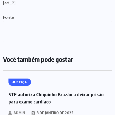
[ad_2]
Fonte
Você também pode gostar
JUSTIÇA
STF autoriza Chiquinho Brazão a deixar prisão
para exame cardíaco
ADMIN
3 DE JANEIRO DE 2025