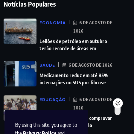
Notícias Populares
ECONOMIA
6 DE AGOSTO DE
2026
Leilões de petróleo em outubro
terão recorde de áreas em
SAÚDE
6 DE AGOSTO DE 2026
Medicamento reduz em até 85%
internações no SUS por fibrose
EDUCAÇÃO
6 DE AGOSTO DE
2026
Prouni abre prazo para comprovar
By using this site, you agree to
informações da inscrição
the
Privacy Policy
and