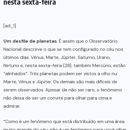
nesta sexta-feira
[ad_1]
Um desfile de planetas
. É assim que o Observatório
Nacional descreve o que se tem configurado no céu nos
últimos dias. Vênus, Marte, Júpiter, Saturno, Urano,
Netuno e, nesta sexta-feira (28), também Mercúrio, estão
“alinhados”. Três planetas podem ser vistos a olho nu:
Marte, Vênus e Júpiter. Os demais são mais difíceis de
serem observados. Apesar de não ser raro, o fenômeno
não deixa de ser um convite para olhar para cima e
admirar.
“Como é um fenômeno que está distribuído em uma área
muito grande do céu, não é um fenômeno para você olhar