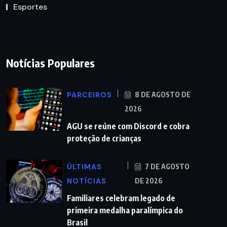
Esportes
Notícias Populares
PARCEIROS
8 DE AGOSTO DE
2026
AGU se reúne com Discord e cobra
proteção de crianças
ÚLTIMAS
7 DE AGOSTO
NOTÍCIAS
DE 2026
Familiares celebram legado de
primeira medalha paralímpica do
Brasil