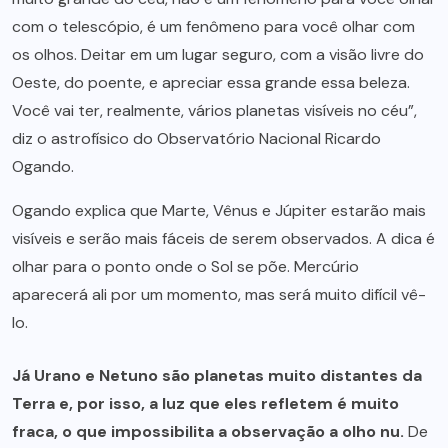
com o telescópio, é um fenômeno para você olhar com
os olhos. Deitar em um lugar seguro, com a visão livre do
Oeste, do poente, e apreciar essa grande essa beleza.
Você vai ter, realmente, vários planetas visíveis no céu”,
diz o astrofísico do Observatório Nacional Ricardo
Ogando.
Ogando explica que Marte, Vênus e Júpiter estarão mais
visíveis e serão mais fáceis de serem observados. A dica é
olhar para o ponto onde o Sol se põe. Mercúrio
aparecerá ali por um momento, mas será muito difícil vê-
lo.
Já Urano e Netuno são planetas muito distantes da
Terra e, por isso, a luz que eles refletem é muito
fraca, o que impossibilita a observação a olho nu.
De