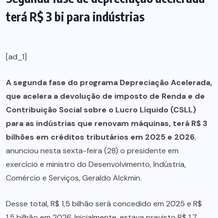
terá R$ 3 bi para indústrias
[ad_1]
A segunda fase do programa Depreciação Acelerada,
que acelera a devolução de imposto de Renda e de
Contribuição Social sobre o Lucro Líquido (CSLL)
para as indústrias que renovam máquinas, terá R$ 3
bilhões em créditos tributários em 2025 e 2026
,
anunciou nesta sexta-feira (28) o presidente em
exercício e ministro do Desenvolvimento, Indústria,
Comércio e Serviços, Geraldo Alckmin.
Desse total, R$ 1,5 bilhão será concedido em 2025 e R$
1,5 bilhão em 2026. Inicialmente, estava previsto R$ 1,7