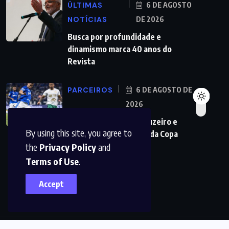
ÚLTIMAS
6 DE AGOSTO
NOTÍCIAS
DE 2026
Busca por profundidade e
dinamismo marca 40 anos do
Revista
PARCEIROS
6 DE AGOSTO DE
2026
Maiores campeões, Cruzeiro e
By using this site, you agree to
Grêmio vão às quartas da Copa
the
Privacy Policy
and
Terms of Use
.
Accept