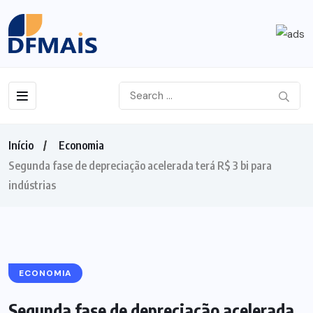
Início
Economia
Segunda fase de depreciação acelerada terá R$ 3 bi para
indústrias
ECONOMIA
Segunda fase de depreciação acelerada