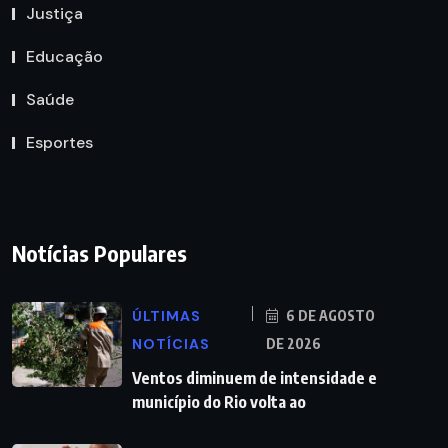
Justiça
Educação
Saúde
Esportes
Notícias Populares
ÚLTIMAS
6 DE AGOSTO
NOTÍCIAS
DE 2026
Ventos diminuem de intensidade e
município do Rio volta ao