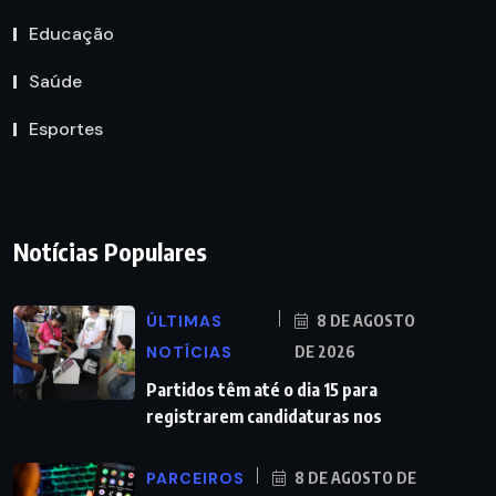
Educação
Saúde
Esportes
Notícias Populares
ÚLTIMAS
8 DE AGOSTO
NOTÍCIAS
DE 2026
Partidos têm até o dia 15 para
registrarem candidaturas nos
PARCEIROS
8 DE AGOSTO DE