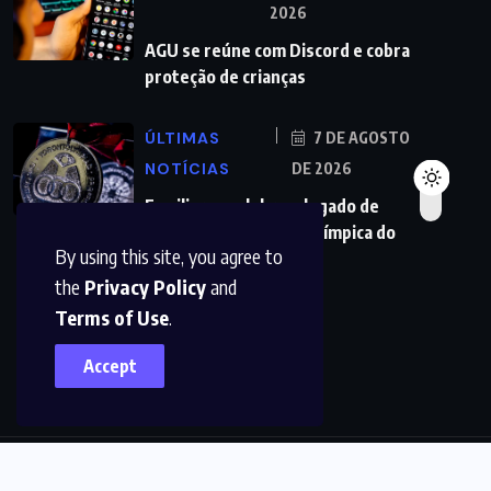
2026
AGU se reúne com Discord e cobra
proteção de crianças
ÚLTIMAS
7 DE AGOSTO
NOTÍCIAS
DE 2026
Familiares celebram legado de
primeira medalha paralímpica do
By using this site, you agree to
Brasil
the
Privacy Policy
and
Terms of Use
.
Accept