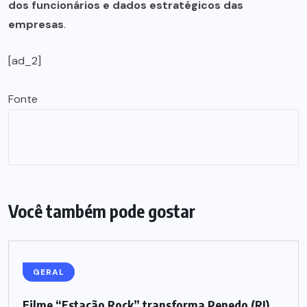
dos funcionários e dados estratégicos das
empresas
.
[ad_2]
Fonte
Você também pode gostar
GERAL
Filme “Estação Rock” transforma Penedo (RJ)