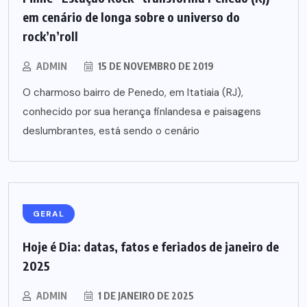
em cenário de longa sobre o universo do
rock’n’roll
ADMIN
15 DE NOVEMBRO DE 2019
O charmoso bairro de Penedo, em Itatiaia (RJ),
conhecido por sua herança finlandesa e paisagens
deslumbrantes, está sendo o cenário
GERAL
Hoje é Dia: datas, fatos e feriados de janeiro de
2025
ADMIN
1 DE JANEIRO DE 2025