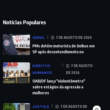
Notícias Populares
GERAL
7 DE AGOSTO DE 2026
PMs detêm motorista de ônibus em
SP após desentendimento no
DIREITOS
7 DE AGOSTO
HUMANOS
DE 2026
OAB/DF lança "violentômetro"
sobre estágios da agressão a
mulheres
JUSTIÇA
7 DE AGOSTO DE