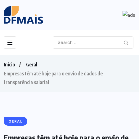
Início
Geral
Empresas têm até hoje para o envio de dados de
transparência salarial
GERAL
Empresas têm até hoje para o envio de