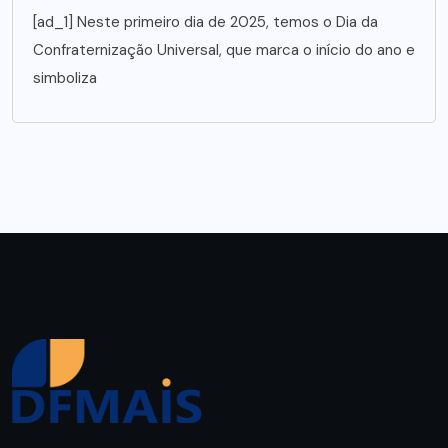
[ad_1] Neste primeiro dia de 2025, temos o Dia da
Confraternização Universal, que marca o início do ano e
simboliza