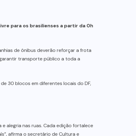
vre para os brasilienses a partir da 0h
nhias de ônibus deverão reforçar a frota
arantir transporte público a toda a
 de 30 blocos em diferentes locais do DF,
e alegria nas ruas. Cada edição fortalece
s”, afirma o secretário de Cultura e