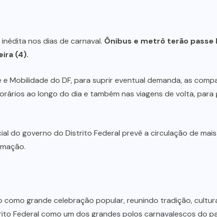
a inédita nos dias de carnaval.
Ônibus e metrô terão passe li
ira (4).
e Mobilidade do DF, para suprir eventual demanda, as compa
rários ao longo do dia e também nas viagens de volta, para g
al do governo do Distrito Federal prevê a circulação de mais
ramação.
 como grande celebração popular, reunindo tradição, cultura 
trito Federal como um dos grandes polos carnavalescos do paí