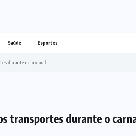
Saúde
Esportes
rtes durante o carnaval
nos transportes durante o carn