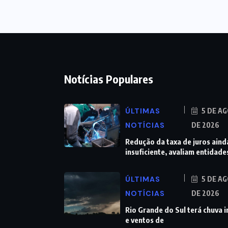
Notícias Populares
ÚLTIMAS
5 DE A
NOTÍCIAS
DE 2026
Redução da taxa de juros aind
insuficiente, avaliam entidade
ÚLTIMAS
5 DE A
NOTÍCIAS
DE 2026
Rio Grande do Sul terá chuva 
e ventos de