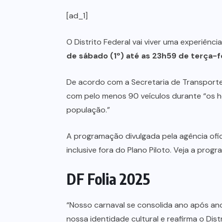
[ad_1]
O Distrito Federal vai viver uma experiênci
de sábado (1º) até as 23h59 de terça-fe
De acordo com a Secretaria de Transporte 
com pelo menos 90 veículos durante “os ho
população.”
A programação divulgada pela agência ofici
inclusive fora do Plano Piloto. Veja a prog
DF Folia 2025
“Nosso carnaval se consolida ano após ano
nossa identidade cultural e reafirma o Dis