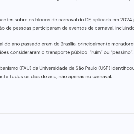
pantes sobre os blocos de carnaval do DF, aplicada em 2024 p
lhão de pessoas participaram de eventos de carnaval, incluindo
 do ano passado eram de Brasília, principalmente moradores d
liões consideraram o transporte público “ruim” ou “péssimo”.
rbanismo (FAU) da Universidade de São Paulo (USP) identific
nte todos os dias do ano, não apenas no carnaval.