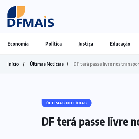
Economia
Política
Justiça
Educação
Início
Últimas Notícias
DF terá passe livre nos transpo
ÚLTIMAS NOTÍCIAS
DF terá passe livre 