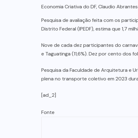
Economia Criativa do DF, Claudio Abrantes
Pesquisa de avaliação feita com os partici
Distrito Federal (IPEDF), estima que 1,7 mi
Nove de cada dez participantes do carnaval
e Taguatinga (11,6%). Dez por cento dos fo
Pesquisa da Faculdade de Arquitetura e U
plena no transporte coletivo em 2023 dura
[ad_2]
Fonte