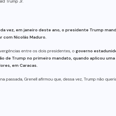
ald Trump Jr.
da vez, em janeiro deste ano, o presidente Trump mand
ar com Nicolás Maduro.
ivergências entre os dois presidentes, o
governo estadunid
o de Trump no primeiro mandato, quando aplicou uma p
flores, em Caracas.
ana passada, Grenell afirmou que, dessa vez, Trump não queri