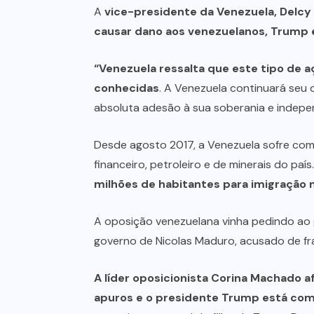
A
vice-presidente da Venezuela, Delcy
causar dano aos venezuelanos, Trump 
“Venezuela ressalta que este tipo de
conhecidas
. A Venezuela continuará seu
absoluta adesão à sua soberania e indepen
Desde agosto 2017, a Venezuela sofre com
financeiro, petroleiro e de minerais do país
milhões de habitantes para imigração 
A oposição venezuelana vinha pedindo ao 
governo de Nicolas Maduro, acusado de fra
A líder oposicionista Corina Machado
apuros e o presidente Trump está com