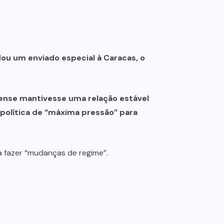
ou um enviado especial à Caracas, o
ense mantivesse uma relação estável
olítica de “máxima pressão” para
a fazer “mudanças de regime”.