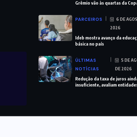
Grêmio vão às quartas da Cop
PARCEIROS
6 DE AGO
2026
Ideb mostra avanço da educa
básica no país
ÚLTIMAS
5 DE A
NOTÍCIAS
DE 2026
Redução da taxa de juros aind
insuficiente, avaliam entidade