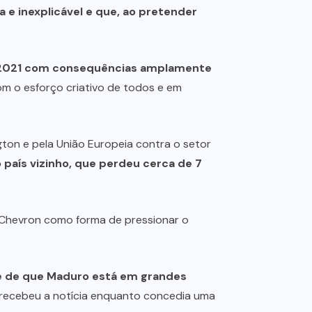
a e inexplicável e que, ao pretender
 a 2021 com consequências amplamente
m o esforço criativo de todos e em
ton e pela União Europeia contra o setor
país vizinho, que perdeu cerca de 7
 Chevron como forma de pressionar o
me de que Maduro está em grandes
na recebeu a notícia enquanto concedia uma