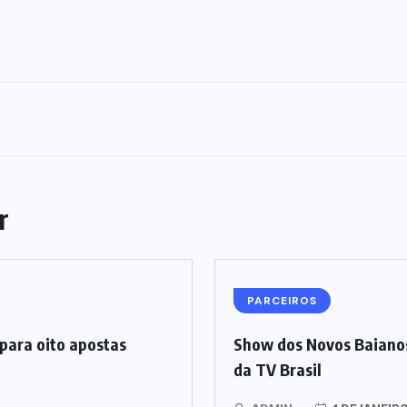
r
PARCEIROS
para oito apostas
Show dos Novos Baianos
da TV Brasil