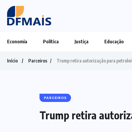
Economia
Política
Justiça
Educação
Início
Parceiros
Trump retira autorização para petrole
PARCEIROS
Trump retira autoriz