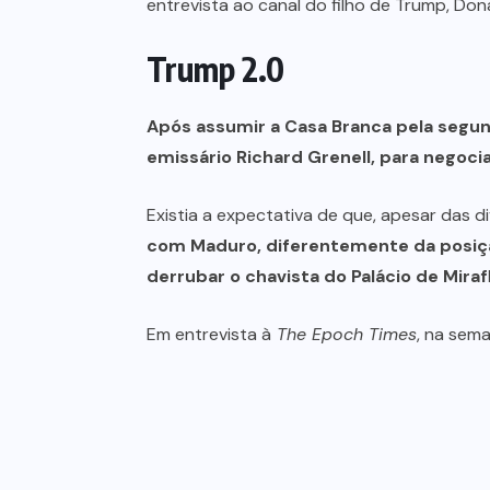
entrevista ao canal do filho de Trump, Don
Trump 2.0
Após assumir a Casa Branca pela segun
emissário Richard Grenell, para negoci
Existia a expectativa de que, apesar das d
com Maduro, diferentemente da posiçã
derrubar o chavista do Palácio de Mira
Em entrevista à
The Epoch Times
, na sem