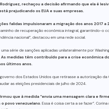
 Rodriguez
, rechaçou a decisão afirmando que ela é lesiv
está prejudicando os EUA e suas empresas.
 ações falidas impulsionaram a migração dos anos 2017
 caminho de recuperação econômica integral, garantindo-o co
dência nacional”, destacou em uma rede social.
 uma série de sanções aplicadas unilateralmente por Washing
.
As medidas têm contribuído para a crise econômica do 
nos últimos anos.
governo dos Estados Unidos que retirasse a autorização da
udar as eleições presidenciais de julho de 2024.
 afirmou que à medida “envia uma mensagem clara e fir
 o povo venezuelano
. Essa é coisa certa a se fazer”. Cori