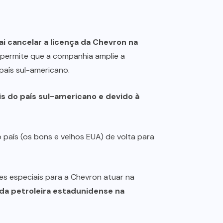
i cancelar a licença da Chevron na
 permite que a companhia amplie a
aís sul-americano.
s do país sul-americano e devido à
 país (os bons e velhos EUA) de volta para
s especiais para a Chevron atuar na
 da petroleira estadunidense na