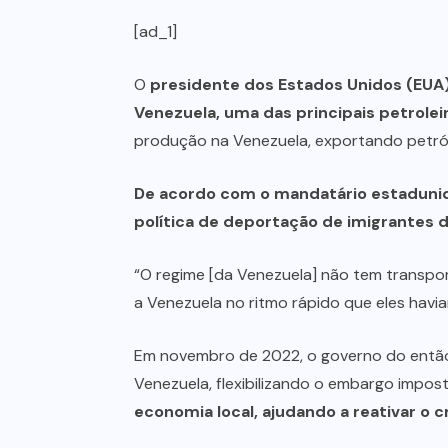
[ad_1]
O
presidente dos Estados Unidos (EUA),
Venezuela, uma das principais petroleir
produção na Venezuela, exportando petról
De acordo com o mandatário estadunide
política de deportação de imigrantes 
“O regime [da Venezuela] não tem transpor
a Venezuela no ritmo rápido que eles hav
Em novembro de 2022, o governo do então 
Venezuela, flexibilizando o embargo impos
economia local, ajudando a reativar o