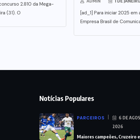
ADMIN
1 DE JANEIR
 concurso 2.810 da Mega-
ra (31). O
[ad_1] Para iniciar 2025 em a
Empresa Brasil de Comunic
Notícias Populares
PARCEIROS
6 DE AGO
2026
Maiores campeões, Cruzeiro e