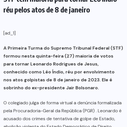
réu pelos atos de 8 de janeiro
[ad_1]
A Primeira Turma do Supremo Tribunal Federal (STF)
formou nesta quinta-feira (27) maioria de votos
para tornar Leonardo Rodrigues de Jesus,
conhecido como Léo Índio, réu por envolvimento
nos atos golpistas de 8 de janeiro de 2023. Ele é
sobrinho do ex-presidente Jair Bolsonaro.
O colegiado julga de forma virtual a denúncia formalizada
pela Procuradoria-Geral da República (PGR) . Leonardo é
acusado dos crimes de tentativa de golpe de Estado,
abolição violenta do Estado Democrático de Direito,