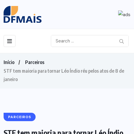
Início
Parceiros
STF tem maioria para tornar Léo Índio réu pelos atos de 8 de
janeiro
PARCEIROS
STF tem maioria para tornar Léo Índio