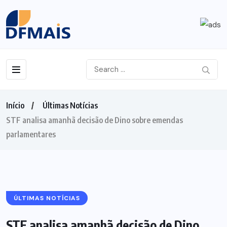
Início
Últimas Notícias
STF analisa amanhã decisão de Dino sobre emendas
parlamentares
ÚLTIMAS NOTÍCIAS
STF analisa amanhã decisão de Dino