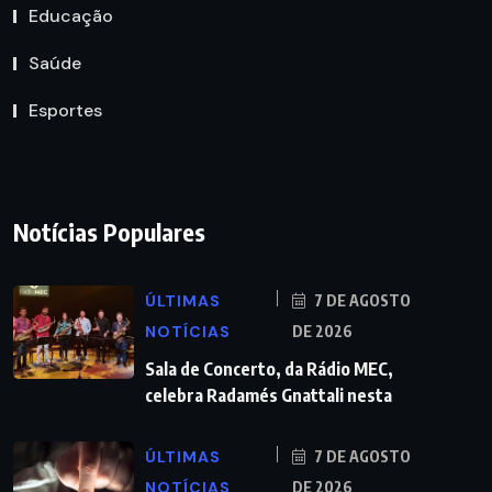
Educação
Saúde
Esportes
Notícias Populares
ÚLTIMAS
7 DE AGOSTO
NOTÍCIAS
DE 2026
Sala de Concerto, da Rádio MEC,
celebra Radamés Gnattali nesta
ÚLTIMAS
7 DE AGOSTO
NOTÍCIAS
DE 2026