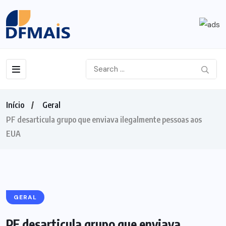
Início
Geral
PF desarticula grupo que enviava ilegalmente pessoas aos
EUA
GERAL
PF desarticula grupo que enviava