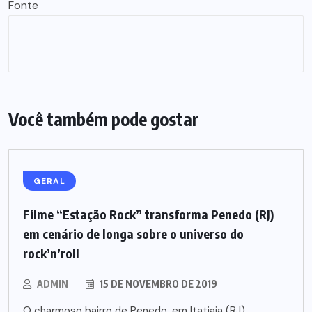
Fonte
Você também pode gostar
GERAL
Filme “Estação Rock” transforma Penedo (RJ)
em cenário de longa sobre o universo do
rock’n’roll
ADMIN
15 DE NOVEMBRO DE 2019
O charmoso bairro de Penedo, em Itatiaia (RJ),