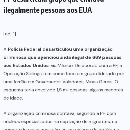
ilegalmente pessoas aos EUA
[ad_1]
A
Polícia Federal desarticulou uma organização
criminosa que agenciou a ida ilegal de 669 pessoas
aos Estados Unidos
, via México. De acordo com a PF, a
Operação Siblings tem como foco um grupo liderado por
uma família em Governador Valadares, Minas Gerais. O
esquema teria envolvido 1,5 mil pessoas, alguns menores
de idade.
A organização criminosa contava, segundo a PF, com
núcleos especializados na captação de migrantes, na
compra de passagens aéreas, na reserva de hotéis, na