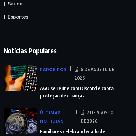
Saúde
Esportes
Notícias Populares
PARCEIROS
8 DE AGOSTO DE
2026
AGU se reúne com Discord e cobra
proteção de crianças
ÚLTIMAS
7 DE AGOSTO
NOTÍCIAS
DE 2026
Familiares celebram legado de