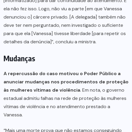
[informatizado] para dar continuidade ao atendimento. E
ela não fez isso. Logo, não viu a parte [em que Vanessa
denunciou o] cárcere privado. [A delegada] também não
deve ter nem perguntado, nem investigado o suficiente
para que ela [Vanessa] tivesse liberdade [para repetir os
detalhes da denúncia]”, concluiu a ministra.
Mudanças
A repercussão do caso motivou o Poder Público a
anunciar mudanças nos procedimentos de proteção
às mulheres vítimas de violência
. Em nota, o governo
estadual admitiu falhas na rede de proteção às mulheres
vítimas de violência e no atendimento prestado a
Vanessa.
“Mais uma morte prova que não estamos conseguindo