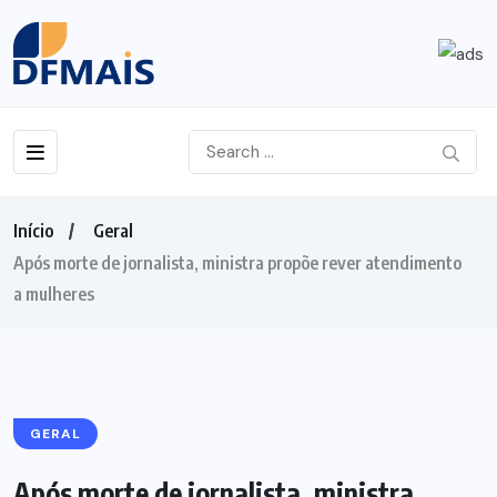
Início
Geral
Após morte de jornalista, ministra propõe rever atendimento
a mulheres
GERAL
Após morte de jornalista, ministra