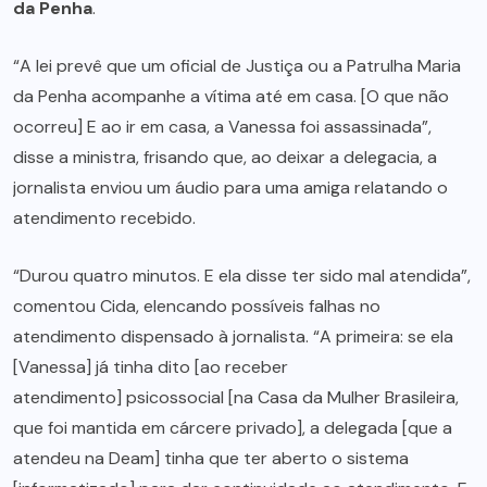
da Penha
.
“A lei prevê que um oficial de Justiça ou a Patrulha Maria
da Penha acompanhe a vítima até em casa. [O que não
ocorreu] E ao ir em casa, a Vanessa foi assassinada”,
disse a ministra, frisando que, ao deixar a delegacia, a
jornalista enviou um áudio para uma amiga relatando o
atendimento recebido.
“Durou quatro minutos. E ela disse ter sido mal atendida”,
comentou Cida, elencando possíveis falhas no
atendimento dispensado à jornalista. “A primeira: se ela
[Vanessa] já tinha dito [ao receber
atendimento] psicossocial [na Casa da Mulher Brasileira,
que foi mantida em cárcere privado], a delegada [que a
atendeu na Deam] tinha que ter aberto o sistema