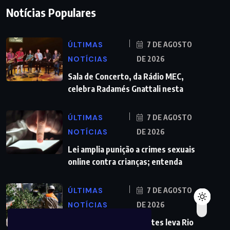
Notícias Populares
ÚLTIMAS
7 DE AGOSTO
NOTÍCIAS
DE 2026
Sala de Concerto, da Rádio MEC,
celebra Radamés Gnattali nesta
ÚLTIMAS
7 DE AGOSTO
NOTÍCIAS
DE 2026
Lei amplia punição a crimes sexuais
online contra crianças; entenda
ÚLTIMAS
7 DE AGOSTO
NOTÍCIAS
DE 2026
Previsão de ventos fortes leva Rio