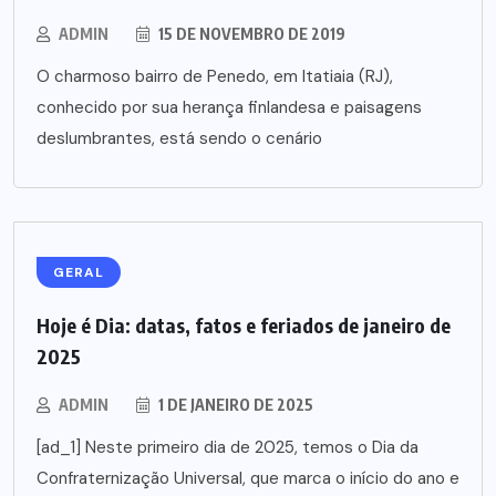
ADMIN
15 DE NOVEMBRO DE 2019
O charmoso bairro de Penedo, em Itatiaia (RJ),
conhecido por sua herança finlandesa e paisagens
deslumbrantes, está sendo o cenário
GERAL
Hoje é Dia: datas, fatos e feriados de janeiro de
2025
ADMIN
1 DE JANEIRO DE 2025
[ad_1] Neste primeiro dia de 2025, temos o Dia da
Confraternização Universal, que marca o início do ano e