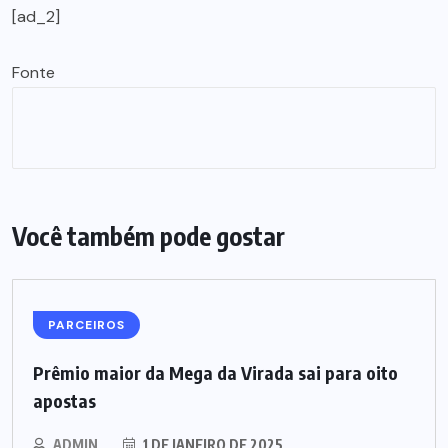
[ad_2]
Fonte
Você também pode gostar
PARCEIROS
Prêmio maior da Mega da Virada sai para oito
apostas
ADMIN
1 DE JANEIRO DE 2025