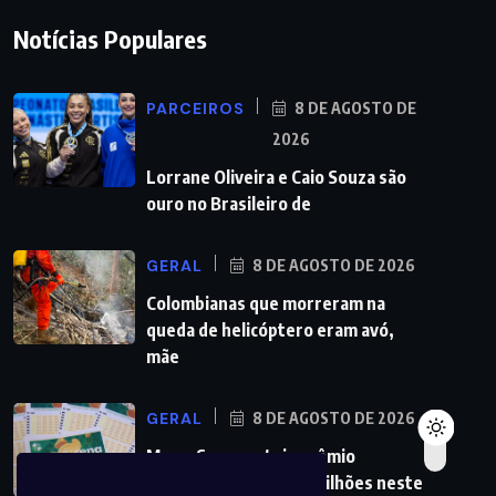
Notícias Populares
PARCEIROS
8 DE AGOSTO DE
2026
Lorrane Oliveira e Caio Souza são
ouro no Brasileiro de
GERAL
8 DE AGOSTO DE 2026
Colombianas que morreram na
queda de helicóptero eram avó,
mãe
GERAL
8 DE AGOSTO DE 2026
Mega-Sena sorteia prêmio
acumulado de R$ 165 milhões neste