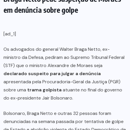
em denúncia sobre golpe
[ad_1]
Os advogados do general Walter Braga Netto, ex-
ministro da Defesa, pediram ao Supremo Tribunal Federal
(STF) que o ministro Alexandre de Moraes seja
declarado suspeito para julgar a denúncia
apresentada pela Procuradoria-Geral da Justiça (PGR)
sobre uma
trama golpista
atuante no final do governo
do ex-presidente Jair Bolsonaro.
Bolsonaro, Braga Netto e outras 32 pessoas foram
denunciadas na semana passada por tentativa de golpe
de Estado e abolição violenta do Estado Democrático de