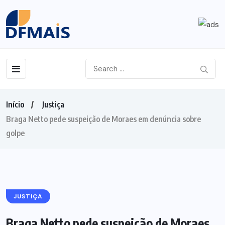
Início
Justiça
Braga Netto pede suspeição de Moraes em denúncia sobre
golpe
JUSTIÇA
Braga Netto pede suspeição de Moraes