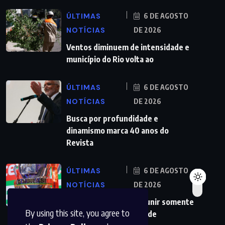
ÚLTIMAS
6 DE AGOSTO
NOTÍCIAS
DE 2026
Ventos diminuem de intensidade e
município do Rio volta ao
ÚLTIMAS
6 DE AGOSTO
NOTÍCIAS
DE 2026
Busca por profundidade e
dinamismo marca 40 anos do
Revista
ÚLTIMAS
6 DE AGOSTO
NOTÍCIAS
DE 2026
Copa do Brasil pode reunir somente
By using this site, you agree to
campeões nas quartas de