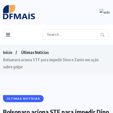
Início
Últimas Notícias
Bolsonaro aciona STF para impedir Dino e Zanin em ação
sobre golpe
ÚLTIMAS NOTÍCIAS
Bolsonaro aciona STF para impedir Dino