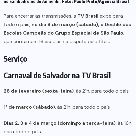
no Sambódromo do Anhembi.
Foto
:
Paulo Pinto/Agência Brasil
Para encerrar as transmissões, a
TV Brasil
exibe para
todo o país,
no dia 8 de março (sábado), o Desfile das
Escolas Campeãs do Grupo Especial de São Paulo
,
que conta com 16 escolas na disputa pelo título.
Serviço
Carnaval de Salvador na TV Brasil
28 de fevereiro (sexta-feira)
, às 21h, para todo o país
1° de março (sábado)
, às 21h, para todo o país
Dias 2, 3 e 4 de março (domingo a terça-feira)
, às 16h,
para todo o país