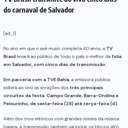
do carnaval de Salvador
[ad_1]
No ano em que o axé music completa 40 anos, a
TV
Brasil
levará ao público de todo o país o melhor da
folia
em Salvador, com cinco dias de transmissão
.
Em parceria com a TVE Bahia
, a emissora pública
exibirá ao vivo as atrações dos
três principais
circuitos da festa: Campo Grande, Barra-Ondina e
Pelourinho, de sexta-feira (28) até terça-feira (4)
.
Além dos trios elétricos com grandes nomes da música
baiana, a transmissão também vai incluir os blocos afro,