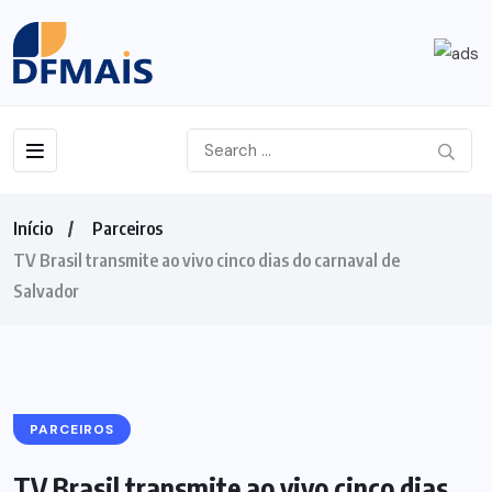
Início
Parceiros
TV Brasil transmite ao vivo cinco dias do carnaval de
Salvador
PARCEIROS
TV Brasil transmite ao vivo cinco dias