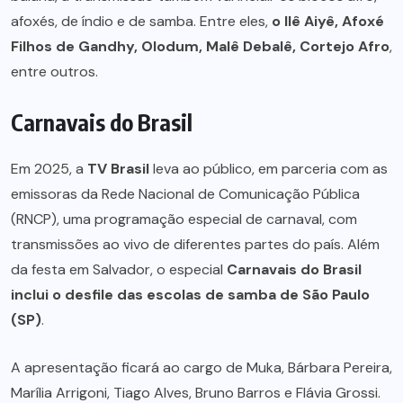
afoxés, de índio e de samba. Entre eles,
o Ilê Aiyê, Afoxé
Filhos de Gandhy, Olodum, Malê Debalê, Cortejo Afro
,
entre outros.
Carnavais do Brasil
Em 2025, a
TV Brasil
leva ao público, em parceria com as
emissoras da Rede Nacional de Comunicação Pública
(RNCP), uma programação especial de carnaval, com
transmissões ao vivo de diferentes partes do país. Além
da festa em Salvador, o especial
Carnavais do Brasil
inclui o desfile das escolas de samba de São Paulo
(SP)
.
A apresentação ficará ao cargo de Muka, Bárbara Pereira,
Marília Arrigoni, Tiago Alves, Bruno Barros e Flávia Grossi.