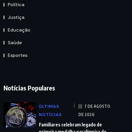
Política
Justiça
Educação
Saúde
Esportes
Notícias Populares
ÚLTIMAS
7 DE AGOSTO
NOTÍCIAS
DE 2026
Familiares celebram legado de
primeira medalha paralímpica do