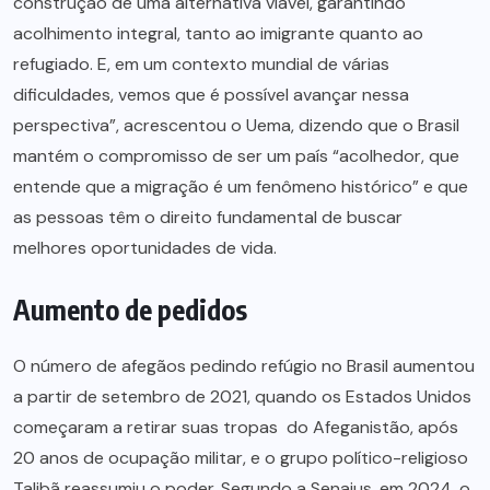
construção de uma alternativa viável, garantindo
acolhimento integral, tanto ao imigrante quanto ao
refugiado. E, em um contexto mundial de várias
dificuldades, vemos que é possível avançar nessa
perspectiva”, acrescentou o Uema, dizendo que o Brasil
mantém o compromisso de ser um país “acolhedor, que
entende que a migração é um fenômeno histórico” e que
as pessoas têm o direito fundamental de buscar
melhores oportunidades de vida.
Aumento de pedidos
O número de afegãos pedindo refúgio no Brasil aumentou
a partir de setembro de 2021, quando os Estados Unidos
começaram a retirar suas tropas do Afeganistão, após
20 anos de ocupação militar, e o grupo político-religioso
Talibã reassumiu o poder. Segundo a Senajus, em 2024, o