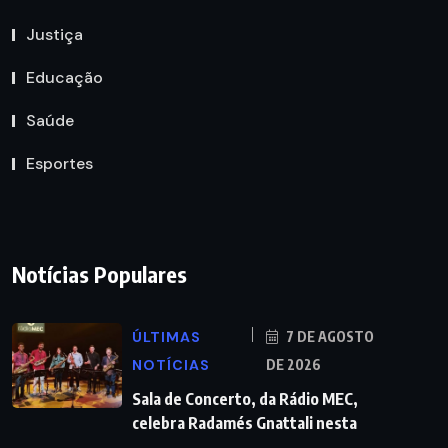
Justiça
Educação
Saúde
Esportes
Notícias Populares
ÚLTIMAS
7 DE AGOSTO
NOTÍCIAS
DE 2026
Sala de Concerto, da Rádio MEC,
celebra Radamés Gnattali nesta