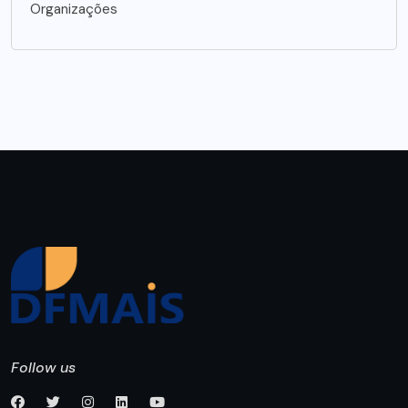
Organizações
Follow us