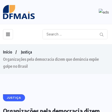
Início
Justiça
Organizações pela democracia dizem que denúncia expõe
golpe no Brasil
JUSTIÇA
Organizações pela democracia dizem