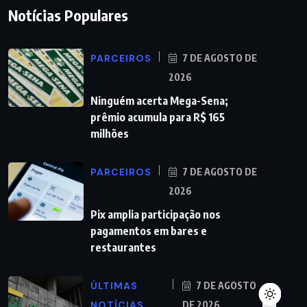
Notícias Populares
PARCEIROS
7 DE AGOSTO DE
2026
Ninguém acerta Mega-Sena;
prêmio acumula para R$ 165
milhões
PARCEIROS
7 DE AGOSTO DE
2026
Pix amplia participação nos
pagamentos em bares e
restaurantes
ÚLTIMAS
7 DE AGOSTO
NOTÍCIAS
DE 2026