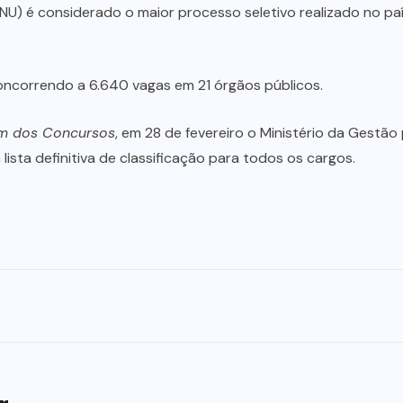
NU) é considerado o maior processo seletivo realizado no pa
 concorrendo a 6.640 vagas em 21 órgãos públicos.
m dos Concursos
, em 28 de fevereiro o Ministério da Gestão 
lista definitiva de classificação para todos os cargos.