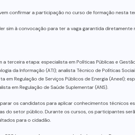
m confirmar a participação no curso de formação nesta terça-
r sim à convocação para ter a vaga garantida diretamente 
 terceira etapa: especialista em Políticas Públicas e Gest
gia da Informação (ATI); analista Técnico de Políticas Sociais
ista em Regulação de Serviços Públicos de Energia (Aneel); es
alista em Regulação de Saúde Suplementar (ANS).
arar os candidatos para aplicar conhecimentos técnicos es
as do setor público. Durante os cursos, os participantes ser
ultados para o cidadão.