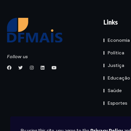
Links
Economia
Política
Follow us
Justiça
Educação
Saúde
Esportes
By using this site, you agree to the
Privacy Policy
and