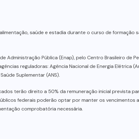
, alimentação, saúde e estadia durante o curso de formação 
de Administração Pública (Enap), pelo Centro Brasileiro de P
ências reguladoras: Agência Nacional de Energia Elétrica (A
e Saúde Suplementar (ANS).
ados terão direito a 50% da remuneração inicial prevista p
públicos federais poderão optar por manter os vencimentos a
entação comprobatória necessária.