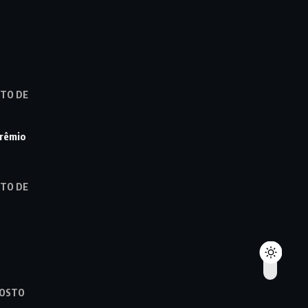
STO DE
prêmio
STO DE
GOSTO