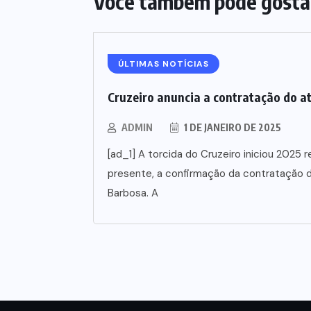
Você também pode gosta
ÚLTIMAS NOTÍCIAS
Cruzeiro anuncia a contratação do a
ADMIN
1 DE JANEIRO DE 2025
[ad_1] A torcida do Cruzeiro iniciou 202
presente, a confirmação da contratação d
Barbosa. A