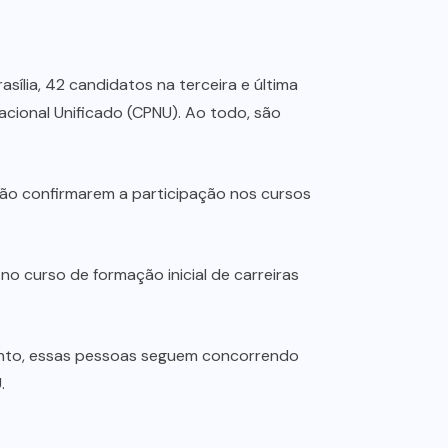
sília, 42 candidatos na terceira e última
cional Unificado (CPNU). Ao todo, são
não confirmarem a participação nos cursos
 no curso de formação inicial de carreiras
anto, essas pessoas seguem concorrendo
.