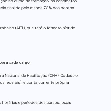
ovação no curso de formação, os candidatos
édia final de pelo menos 70% dos pontos
Trabalho (AFT), que terá o formato híbrido
 para cada cargo.
ra Nacional de Habilitação (CNH); Cadastro
os federais); e conta corrente própria
horárias e períodos dos cursos, locais