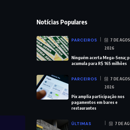
Notícias Populares
PARCEIROS
7 DE AGO
2026
Ninguém acerta Mega-Sena; 
acumula para R$ 165 milhões
PARCEIROS
7 DE AGO
2026
Pix amplia participação nos
pagamentos em bares e
restaurantes
ÚLTIMAS
7 DE A