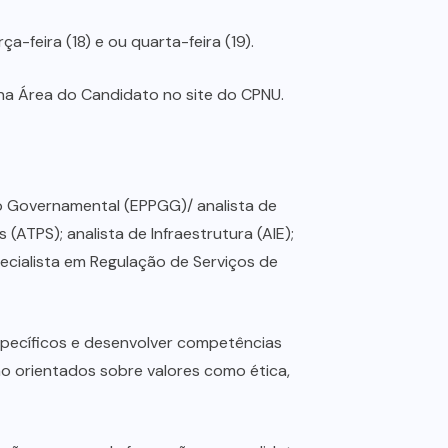
feira (18) e ou quarta-feira (19).
na Área do Candidato no site do CPNU.
ão Governamental (EPPGG)/ analista de
 (ATPS); analista de Infraestrutura (AIE);
pecialista em Regulação de Serviços de
pecíficos e desenvolver competências
ão orientados sobre valores como ética,