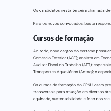
Os candidatos nesta terceira chamada deve
Para os novos convocados, basta responde
Cursos de formação
Ao todo, nove cargos do certame possuem a
Comércio Exterior (ACE); analista em Tecnolo
Auditor Fiscal do Trabalho (AFT); especial
Transportes Aquaviários (Antaq); e especi
Os cursos de formação do CPNU visam prep
transversais para atuação em diversas áre
equidade, sustentabilidade e foco nos res