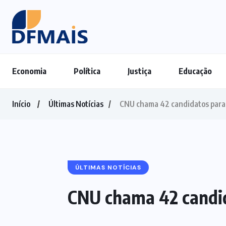
Economia
Política
Justiça
Educação
Início
Últimas Notícias
CNU chama 42 candidatos para
ÚLTIMAS NOTÍCIAS
CNU chama 42 candid