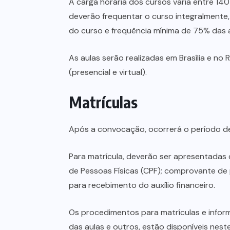
A carga horária dos cursos varia entre 14
deverão frequentar o curso integralment
do curso e frequência mínima de 75% das a
As aulas serão realizadas em Brasília e no
(presencial e virtual).
Matrículas
Após a convocação, ocorrerá o período de 
Para matrícula, deverão ser apresentadas 
de Pessoas Físicas (CPF); comprovante de 
para recebimento do auxílio financeiro.
Os procedimentos para matrículas e inform
das aulas e outros, estão disponíveis neste 