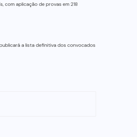
ís, com aplicação de provas em 218
publicará a lista definitiva dos convocados