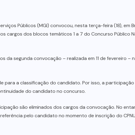
rviços Públicos (MGI) convocou, nesta terça-feira (18), em Bra
os cargos dos blocos temáticos 1 a 7 do Concurso Público Na
os da segunda convocação – realizada em 11 de fevereiro – 
e para a classificação do candidato. Por isso, a participação
continuidade do candidato no concurso.
cipação são eliminados dos cargos da convocação. No ent
referência pelo candidato no momento de inscrição do CPNU