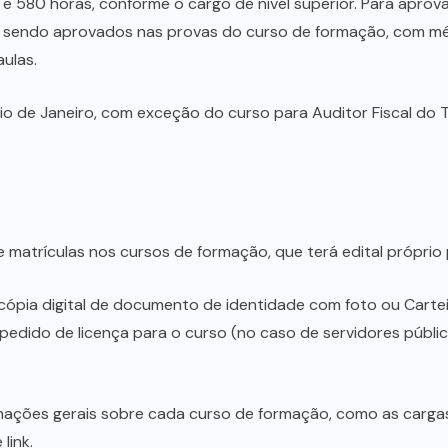
0 e 580 horas, conforme o cargo de nível superior. Para apr
e, sendo aprovados nas provas do curso de formação, com m
ulas.
 Rio de Janeiro, com exceção do curso para Auditor Fiscal do 
matrículas nos cursos de formação, que terá edital próprio
cópia digital de documento de identidade com foto ou Cartei
pedido de licença para o curso (no caso de servidores públic
ações gerais sobre cada curso de formação, como as cargas 
link.