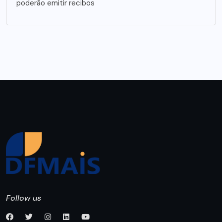
poderão emitir recibos
Follow us