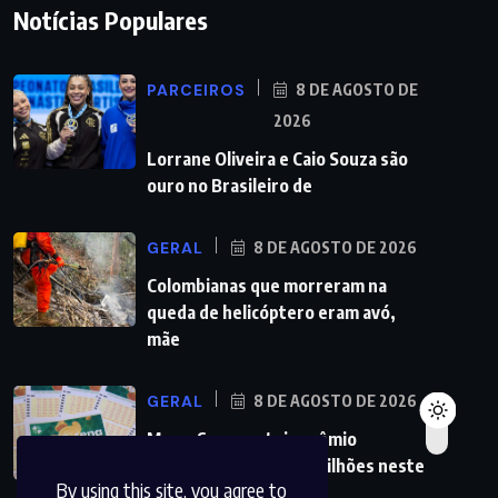
Notícias Populares
PARCEIROS
8 DE AGOSTO DE
2026
Lorrane Oliveira e Caio Souza são
ouro no Brasileiro de
GERAL
8 DE AGOSTO DE 2026
Colombianas que morreram na
queda de helicóptero eram avó,
mãe
GERAL
8 DE AGOSTO DE 2026
Mega-Sena sorteia prêmio
acumulado de R$ 165 milhões neste
By using this site, you agree to
domingo