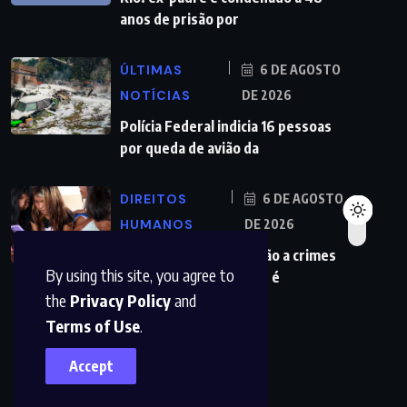
anos de prisão por
ÚLTIMAS
6 DE AGOSTO
NOTÍCIAS
DE 2026
Polícia Federal indicia 16 pessoas
por queda de avião da
DIREITOS
6 DE AGOSTO
HUMANOS
DE 2026
Lei que aumenta punição a crimes
By using this site, you agree to
digitais contra crianças é
the
Privacy Policy
and
Terms of Use
.
Accept