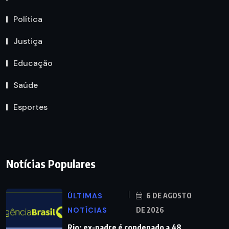
Política
Justiça
Educação
Saúde
Esportes
Notícias Populares
ÚLTIMAS
6 DE AGOSTO
NOTÍCIAS
DE 2026
Rio: ex-padre é condenado a 48