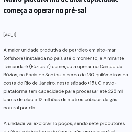
começa a operar no pré-sal
[ad_1]
A maior unidade produtiva de petróleo em alto-mar
(offshore) instalada no país até o momento, a Almirante
Tamandaré (Búzios 7) começou a operar no Campo de
Búzios, na Bacia de Santos, a cerca de 180 quilômetros da
costa do Rio de Janeiro, neste sábado (15). O navio-
plataforma tem capacidade para processar até 225 mil
barris de óleo e 12 milhões de metros cúbicos de gás
natural por dia.
A unidade vai explorar 15 poços, sendo sete produtores
de óleo, seis injetores de água e gás, um conversível