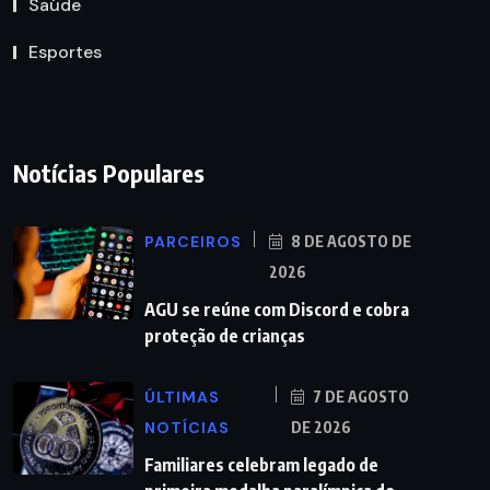
Saúde
Esportes
Notícias Populares
PARCEIROS
8 DE AGOSTO DE
2026
AGU se reúne com Discord e cobra
proteção de crianças
ÚLTIMAS
7 DE AGOSTO
NOTÍCIAS
DE 2026
Familiares celebram legado de