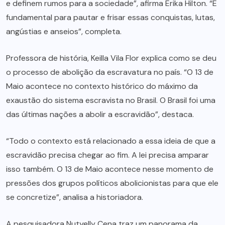
e definem rumos para a sociedade”, afirma Erika Hilton. “É
fundamental para pautar e frisar essas conquistas, lutas,
angústias e anseios”, completa.
Professora de história, Keilla Vila Flor explica como se deu
o processo de abolição da escravatura no país. “O 13 de
Maio acontece no contexto histórico do máximo da
exaustão do sistema escravista no Brasil. O Brasil foi uma
das últimas nações a abolir a escravidão”, destaca.
“Todo o contexto está relacionado a essa ideia de que a
escravidão precisa chegar ao fim. A lei precisa amparar
isso também. O 13 de Maio acontece nesse momento de
pressões dos grupos políticos abolicionistas para que ele
se concretize”, analisa a historiadora.
A pesquisadora Nutyelly Cena traz um panorama da