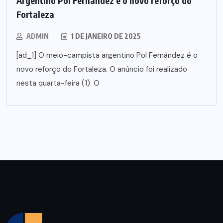
Argentino Pol Fernández é o novo reforço do
Fortaleza
ADMIN
1 DE JANEIRO DE 2025
[ad_1] O meio-campista argentino Pol Fernández é o
novo reforço do Fortaleza. O anúncio foi realizado
nesta quarta-feira (1). O