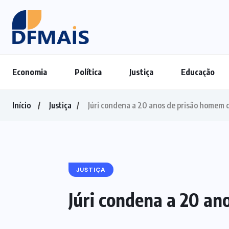
Economia
Política
Justiça
Educação
Início
Justiça
Júri condena a 20 anos de prisão homem q
JUSTIÇA
Júri condena a 20 an