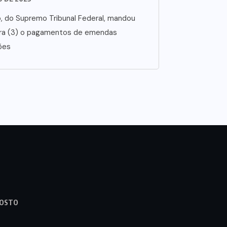
no, do Supremo Tribunal Federal, mandou
ira (3) o pagamentos de emendas
ões
GOSTO