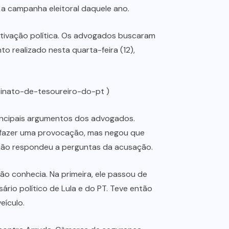
 a campanha eleitoral daquele ano.
otivação política. Os advogados buscaram
 realizado nesta quarta-feira (12),
sinato-de-tesoureiro-do-pt )
principais argumentos dos advogados.
ara fazer uma provocação, mas negou que
 não respondeu a perguntas da acusação.
não conhecia. Na primeira, ele passou de
rio político de Lula e do PT. Teve então
eículo.