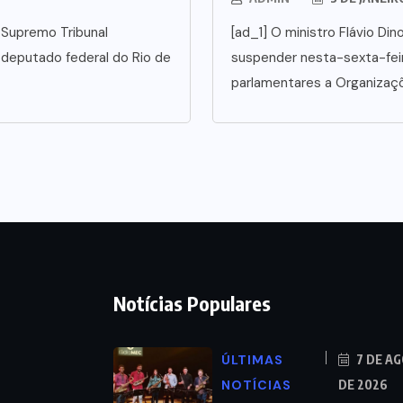
 Supremo Tribunal
[ad_1] O ministro Flávio Di
o deputado federal do Rio de
suspender nesta-sexta-fe
parlamentares a Organizaç
Notícias Populares
ÚLTIMAS
7 DE A
NOTÍCIAS
DE 2026