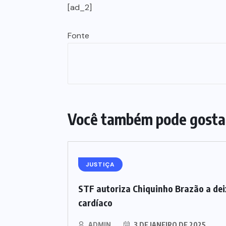
[ad_2]
Fonte
Você também pode gosta
JUSTIÇA
STF autoriza Chiquinho Brazão a dei
cardíaco
ADMIN
3 DE JANEIRO DE 2025