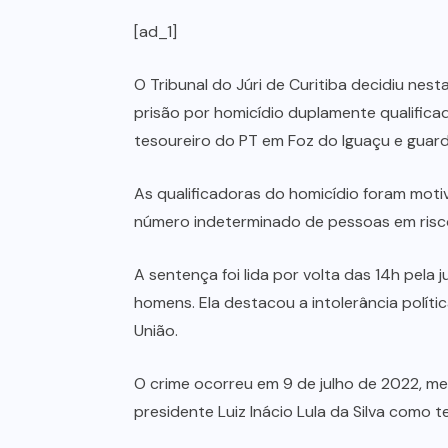
[ad_1]
O Tribunal do Júri de Curitiba decidiu nes
prisão por homicídio duplamente qualificad
tesoureiro do PT em Foz do Iguaçu e guard
As qualificadoras do homicídio foram mot
número indeterminado de pessoas em risco)
A sentença foi lida por volta das 14h pela 
homens. Ela destacou a intolerância polít
União.
O crime ocorreu em 9 de julho de 2022, me
presidente Luiz Inácio Lula da Silva como 