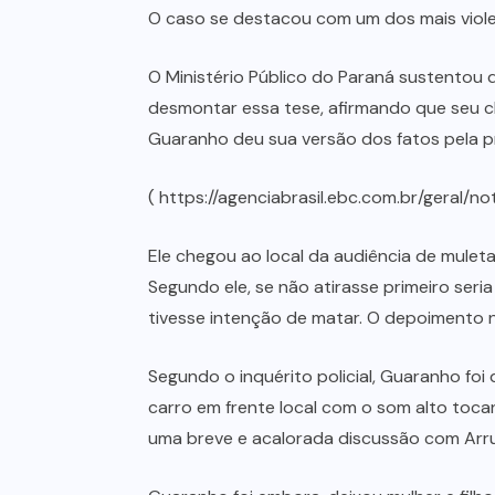
O caso se destacou com um dos mais viole
O Ministério Público do Paraná sustentou
desmontar essa tese, afirmando que seu cl
Guaranho deu sua versão dos fatos pela pr
( https://agenciabrasil.ebc.com.br/geral
Ele chegou ao local da audiência de mulet
Segundo ele, se não atirasse primeiro seri
tivesse intenção de matar. O depoimento 
Segundo o inquérito policial, Guaranho foi
carro em frente local com o som alto tocan
uma breve e acalorada discussão com Arru