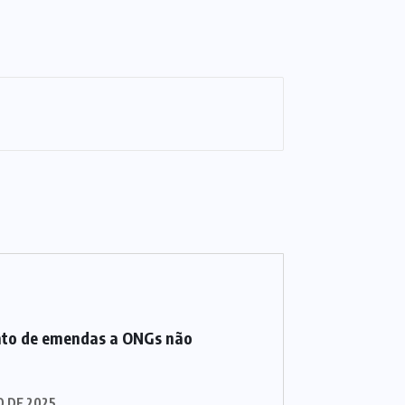
to de emendas a ONGs não
O DE 2025