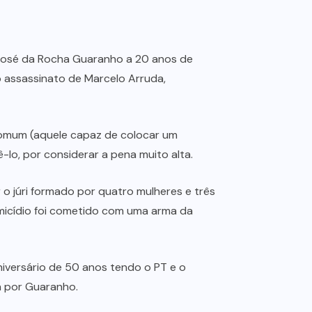
ge José da Rocha Guaranho a 20 anos de
lo assassinato de Marcelo Arruda,
 comum (aquele capaz de colocar um
-lo, por considerar a pena muito alta.
r o júri formado por quatro mulheres e três
omicídio foi cometido com uma arma da
niversário de 50 anos tendo o PT e o
sa por Guaranho.