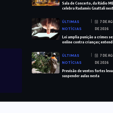
Sala de Concerto, da Rádio M
celebra Radamés Gnattali nes
ÚLTIMAS
7 DE A
NOTÍCIAS
DE 2026
Lei amplia punição a crimes se
online contra crianças; entend
ÚLTIMAS
7 DE A
NOTÍCIAS
DE 2026
Previsão de ventos fortes leva
suspender aulas nesta