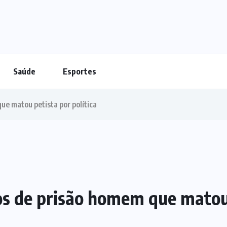
Saúde
Esportes
ue matou petista por política
os de prisão homem que matou 