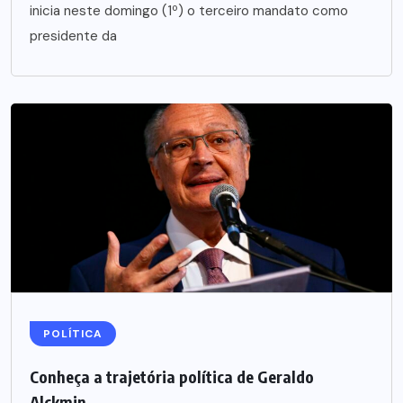
inicia neste domingo (1º) o terceiro mandato como
presidente da
POLÍTICA
Conheça a trajetória política de Geraldo
Alckmin