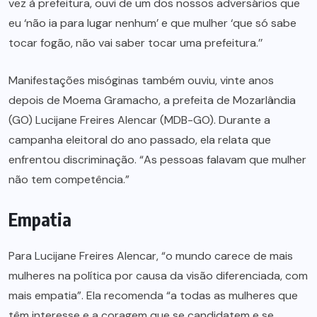
vez à prefeitura, ouvi de um dos nossos adversários que
eu ‘não ia para lugar nenhum’ e que mulher ‘que só sabe
tocar fogão, não vai saber tocar uma prefeitura.’’
Manifestações misóginas também ouviu, vinte anos
depois de Moema Gramacho, a prefeita de Mozarlândia
(GO) Lucijane Freires Alencar (MDB-GO). Durante a
campanha eleitoral do ano passado, ela relata que
enfrentou discriminação. “As pessoas falavam que mulher
não tem competência.”
Empatia
Para Lucijane Freires Alencar, “o mundo carece de mais
mulheres na política por causa da visão diferenciada, com
mais empatia”. Ela recomenda “a todas as mulheres que
têm interesse e a coragem que se candidatem e se