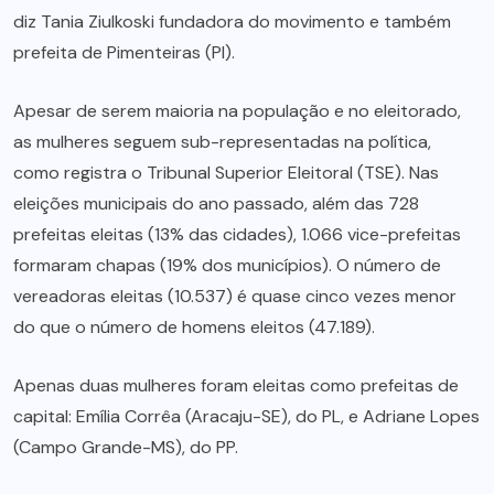
diz Tania Ziulkoski fundadora do movimento e também
prefeita de Pimenteiras (PI).
Apesar de serem maioria na população e no eleitorado,
as mulheres seguem sub-representadas na política,
como registra o Tribunal Superior Eleitoral (TSE). Nas
eleições municipais do ano passado, além das 728
prefeitas eleitas (13% das cidades), 1.066 vice-prefeitas
formaram chapas (19% dos municípios). O número de
vereadoras eleitas (10.537) é quase cinco vezes menor
do que o número de homens eleitos (47.189).
Apenas duas mulheres foram eleitas como prefeitas de
capital: Emília Corrêa (Aracaju-SE), do PL, e Adriane Lopes
(Campo Grande-MS), do PP.