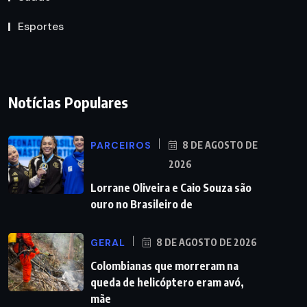
Esportes
Notícias Populares
PARCEIROS
8 DE AGOSTO DE
2026
Lorrane Oliveira e Caio Souza são
ouro no Brasileiro de
GERAL
8 DE AGOSTO DE 2026
Colombianas que morreram na
queda de helicóptero eram avó,
mãe