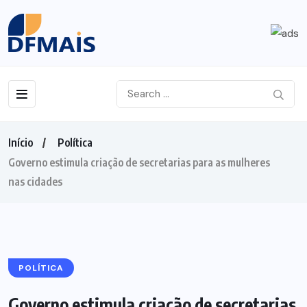
Início
Política
Governo estimula criação de secretarias para as mulheres
nas cidades
POLÍTICA
Governo estimula criação de secretarias