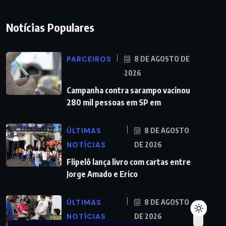
Notícias Populares
PARCEIROS
8 DE AGOSTO DE
2026
Campanha contra sarampo vacinou
280 mil pessoas em SP em
ÚLTIMAS
8 DE AGOSTO
NOTÍCIAS
DE 2026
Flipelô lança livro com cartas entre
Jorge Amado e Erico
ÚLTIMAS
8 DE AGOSTO
NOTÍCIAS
DE 2026