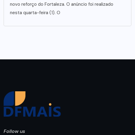
novo reforço do Fortaleza. O anúncio foi realizado
nesta quarta-feira (1). O
Follow us