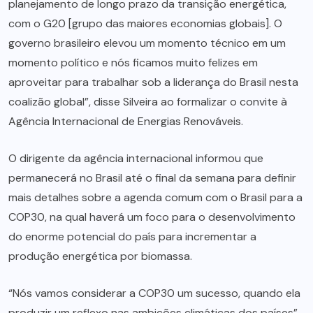
planejamento de longo prazo da transição energética,
com o G20 [grupo das maiores economias globais]. O
governo brasileiro elevou um momento técnico em um
momento político e nós ficamos muito felizes em
aproveitar para trabalhar sob a liderança do Brasil nesta
coalizão global”, disse Silveira ao formalizar o convite à
Agência Internacional de Energias Renováveis.
O dirigente da agência internacional informou que
permanecerá no Brasil até o final da semana para definir
mais detalhes sobre a agenda comum com o Brasil para a
COP30, na qual haverá um foco para o desenvolvimento
do enorme potencial do país para incrementar a
produção energética por biomassa.
“Nós vamos considerar a COP30 um sucesso, quando ela
produzir um reflexo nas ambições climáticas dos países”,